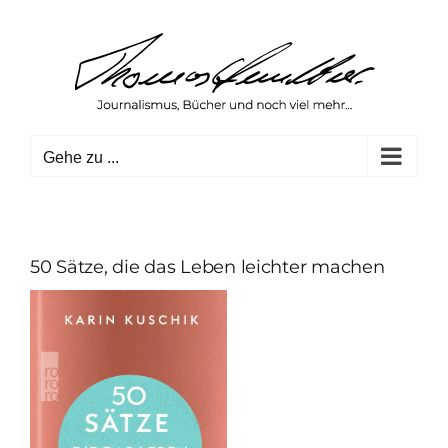
Zum
Inhalt
springen
Gehe zu ...
50 Sätze, die das Leben leichter machen