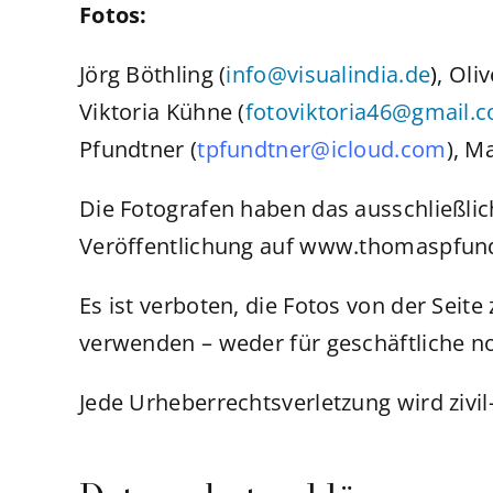
Fotos:
Jörg Böthling (
info@visualindia.de
)
, Oliv
Viktoria Kühne (
fotoviktoria46@gmail.
Pfundtner (
t
pfundtner@icloud.com
), M
Die Fotografen haben das ausschließlich
Veröffentlichung auf www.thomaspfund
Es ist verboten, die Fotos von der Sei
verwenden – weder für geschäftliche n
Jede Urheberrechtsverletzung wird zivil-