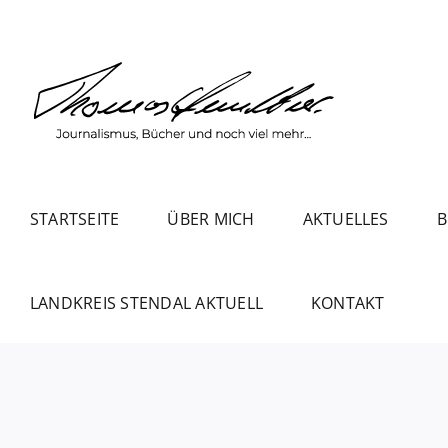
Zum
Inhalt
springen
STARTSEITE
ÜBER MICH
AKTUELLES
B
LANDKREIS STENDAL AKTUELL
KONTAKT