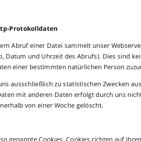
ttp-Protokolldaten
dem Abruf einer Datei sammelt unser Webserve
p, Datum und Uhrzeit des Abrufs). Dies sind k
Daten einer bestimmten natürlichen Person zuz
s ausschließlich zu statistischen Zwecken aus
 Daten mit anderen Daten erfolgt durch uns nic
nnerhalb von einer Woche gelöscht.
e so genannte Cookies. Cookies richten auf Ih