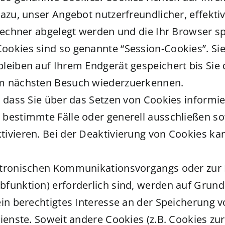
dazu, unser Angebot nutzerfreundlicher, effekt
 Rechner abgelegt werden und die Ihr Browser sp
ookies sind so genannte “Session-Cookies”. Si
leiben auf Ihrem Endgerät gespeichert bis Sie 
im nächsten Besuch wiederzuerkennen.
, dass Sie über das Setzen von Cookies informie
 bestimmte Fälle oder generell ausschließen s
ivieren. Bei der Deaktivierung von Cookies kan
ktronischen Kommunikationsvorgangs oder zur 
funktion) erforderlich sind, werden auf Grundla
in berechtigtes Interesse an der Speicherung v
ienste. Soweit andere Cookies (z.B. Cookies zur