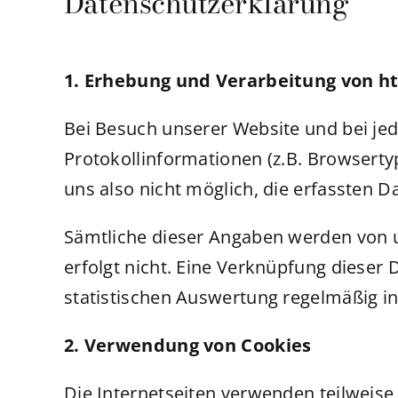
Datenschutzerklärung
1. Erhebung und Verarbeitung von h
Bei Besuch unserer Website und bei je
Protokollinformationen (z.B. Browserty
uns also nicht möglich, die erfassten 
Sämtliche dieser Angaben werden von un
erfolgt nicht. Eine Verknüpfung dieser
statistischen Auswertung regelmäßig i
2. Verwendung von Cookies
Die Internetseiten verwenden teilweis