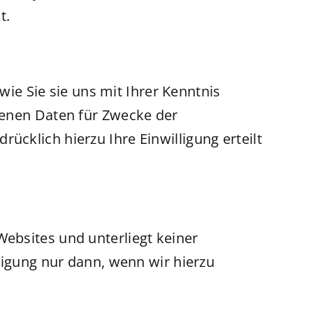
t.
e Sie sie uns mit Ihrer Kenntnis
genen Daten für Zwecke der
cklich hierzu Ihre Einwilligung erteilt
ebsites und unterliegt keiner
ligung nur dann, wenn wir hierzu