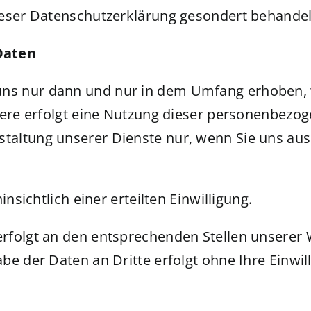
ieser Datenschutzerklärung gesondert behandel
Daten
s nur dann und nur in dem Umfang erhoben, wi
ndere erfolgt eine Nutzung dieser personenbezo
ltung unserer Dienste nur, wenn Sie uns ausdrü
nsichtlich einer erteilten Einwilligung.
folgt an den entsprechenden Stellen unserer W
be der Daten an Dritte erfolgt ohne Ihre Einwil