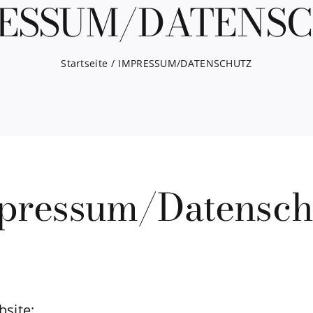
ESSUM/DATENS
Startseite
IMPRESSUM/DATENSCHUTZ
pressum/Datensch
bsite: