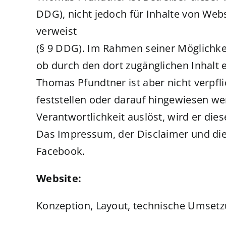
DDG), nicht jedoch für Inhalte von Webs
verweist
(§ 9 DDG). Im Rahmen seiner Möglichkei
ob durch den dort zugänglichen Inhalt ei
Thomas Pfundtner ist aber nicht verpfli
feststellen oder darauf hingewiesen werd
Verantwortlichkeit auslöst, wird er di
Das Impressum, der Disclaimer und die 
Facebook.
Website:
Konzeption, Layout, technische Umset