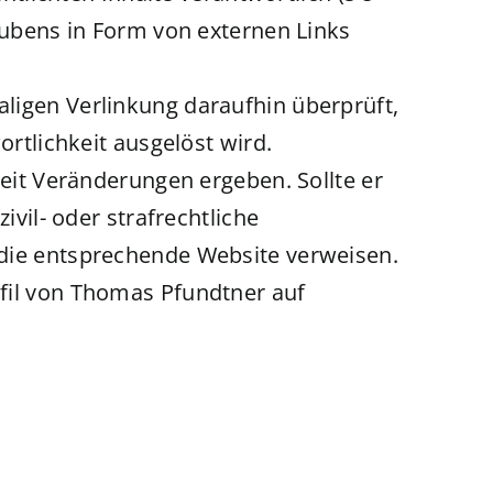
laubens in Form von externen Links
ligen Verlinkung daraufhin überprüft,
ortlichkeit ausgelöst wird.
Zeit Veränderungen ergeben. Sollte er
ivil- oder strafrechtliche
 die entsprechende Website verweisen.
ofil von Thomas Pfundtner auf