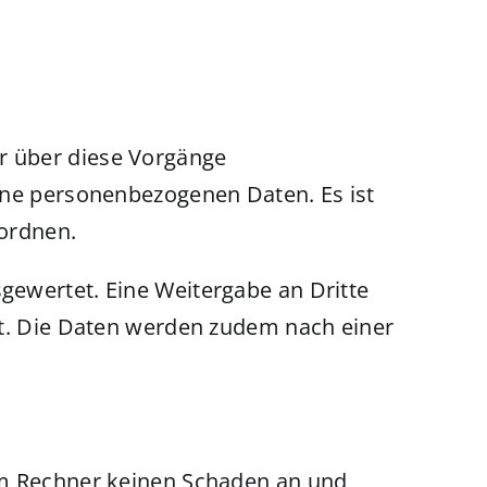
r über diese Vorgänge
eine personenbezogenen Daten. Es ist
uordnen.
gewertet. Eine Weitergabe an Dritte
ht. Die Daten werden zudem nach einer
rem Rechner keinen Schaden an und