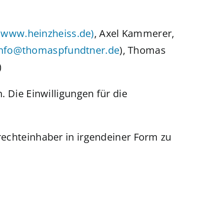
(www.heinzheiss.de)
, Axel Kammerer,
info@thomaspfundtner.de
), Thomas
)
 Die Einwilligungen für die
rechteinhaber in irgendeiner Form zu