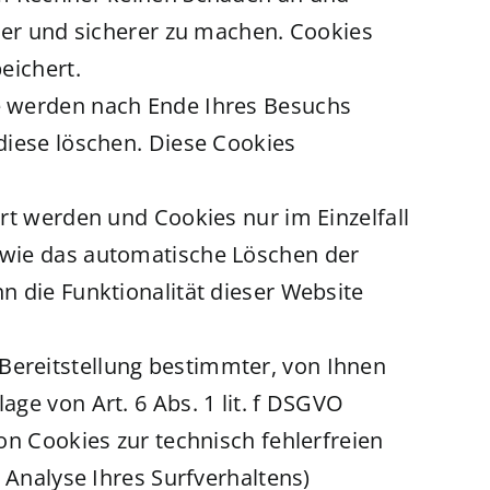
iver und sicherer zu machen. Cookies
eichert.
e werden nach Ende Ihres Besuchs
diese löschen. Diese Cookies
rt werden und Cookies nur im Einzelfall
owie das automatische Löschen der
n die Funktionalität dieser Website
Bereitstellung bestimmter, von Ihnen
ge von Art. 6 Abs. 1 lit. f DSGVO
on Cookies zur technisch fehlerfreien
 Analyse Ihres Surfverhaltens)