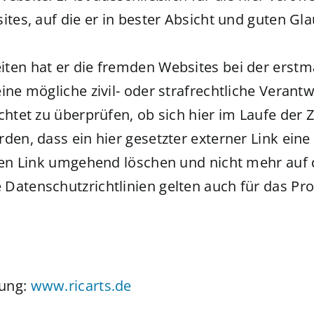
ites, auf die er in bester Absicht und guten G
ten hat er die fremden Websites bei der erstma
ne mögliche zivil- oder strafrechtliche Verantw
chtet zu überprüfen, ob sich hier im Laufe der 
en, dass ein hier gesetzter externer Link eine z
esen Link umgehend löschen und nicht mehr auf
Datenschutzrichtlinien gelten auch für das Pr
zung:
www.ricarts.de