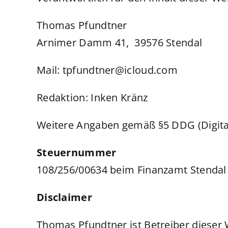
Thomas Pfundtner
Arnimer Damm 41, 39576 Stendal
Mail: tpfundtner@icloud.com
Redaktion: Inken Kränz
Weitere Angaben gemäß §5 DDG (Digital
Steuernummer
108/256/00634 beim Finanzamt Stendal
Disclaimer
Thomas Pfundtner ist Betreiber dieser We