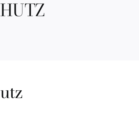
CHUTZ
utz