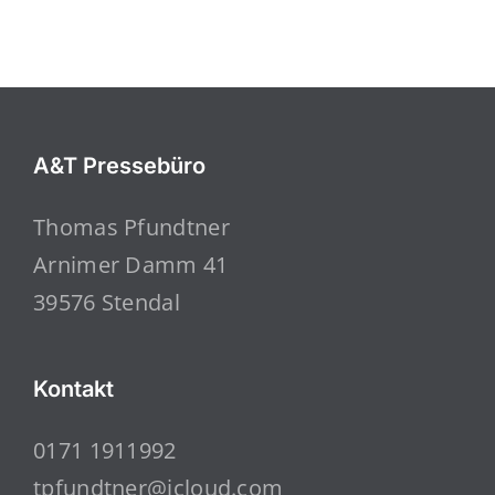
A&T Pressebüro
Thomas Pfundtner
Arnimer Damm 41
39576 Stendal
Kontakt
0171 1911992
tpfundtner@icloud.com