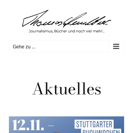
Zum
Inhalt
springen
Gehe zu ...
Aktuelles