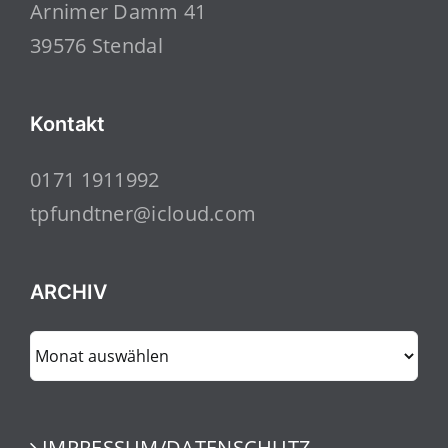
Arnimer Damm 41
39576 Stendal
Kontakt
0171 1911992
tpfundtner@icloud.com
ARCHIV
ARCHIV
IMPRESSUM/DATENSCHUTZ