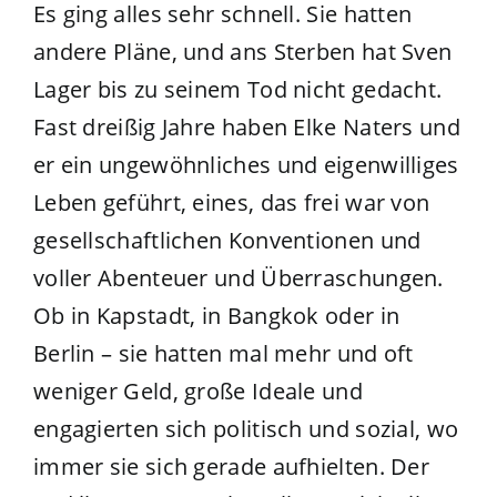
Es ging alles sehr schnell. Sie hatten
andere Pläne, und ans Sterben hat Sven
Lager bis zu seinem Tod nicht gedacht.
Fast dreißig Jahre haben Elke Naters und
er ein ungewöhnliches und eigenwilliges
Leben geführt, eines, das frei war von
gesellschaftlichen Konventionen und
voller Abenteuer und Überraschungen.
Ob in Kapstadt, in Bangkok oder in
Berlin – sie hatten mal mehr und oft
weniger Geld, große Ideale und
engagierten sich politisch und sozial, wo
immer sie sich gerade aufhielten. Der