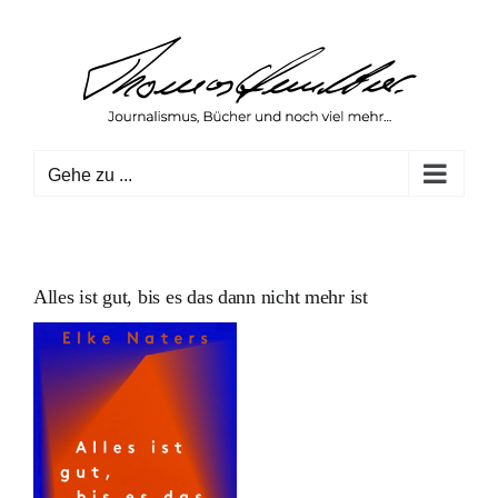
Zum
Inhalt
springen
Gehe zu ...
Alles ist gut, bis es das dann nicht mehr ist