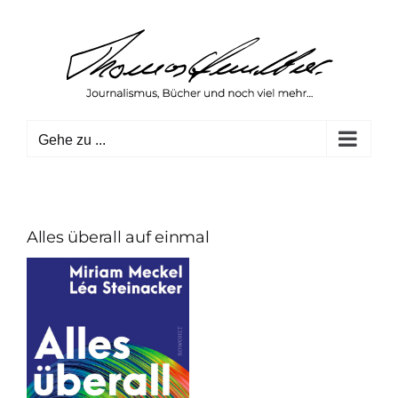
Zum
Inhalt
springen
Gehe zu ...
Alles überall auf einmal