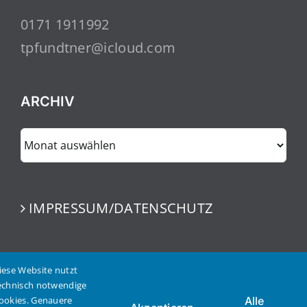
0171 1911992
tpfundtner@icloud.com
ARCHIV
ARCHIV
IMPRESSUM/DATENSCHUTZ
iese Website nutzt
echnisch notwendige
ookies. Genauere
Alle