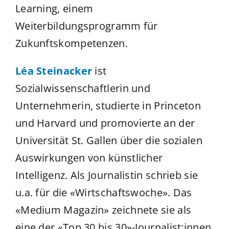
Learning, einem
Weiterbildungsprogramm für
Zukunftskompetenzen.
Léa Steinacker
ist
Sozialwissenschaftlerin und
Unternehmerin, studierte in Princeton
und Harvard und promovierte an der
Universität St. Gallen über die sozialen
Auswirkungen von künstlicher
Intelligenz. Als Journalistin schrieb sie
u.a. für die «Wirtschaftswoche». Das
«Medium Magazin» zeichnete sie als
eine der «Top 30 bis 30»-Journalist:innen