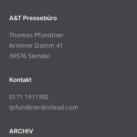
A&T Pressebüro
Thomas Pfundtner
Arnimer Damm 41
39576 Stendal
Kontakt
0171 1911992
tpfundtner@icloud.com
ARCHIV