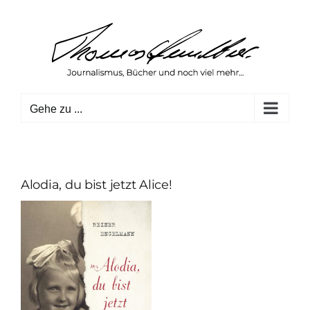
Zum
Inhalt
springen
Gehe zu ...
Alodia, du bist jetzt Alice!