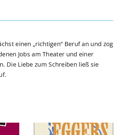
ächst einen „richtigen“ Beruf an und zog
denen Jobs am Theater und einer
. Die Liebe zum Schreiben ließ sie
uf.