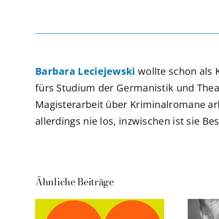
Barbara Leciejewski
wollte schon als K
fürs Studium der Germanistik und The
Magisterarbeit über Kriminalromane arb
allerdings nie los, inzwischen ist sie B
Ähnliche Beiträge