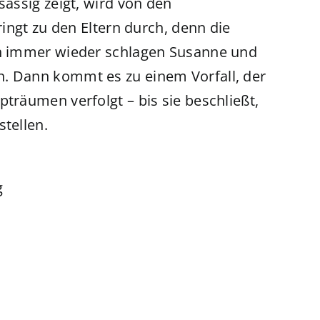
sässig zeigt, wird von den
ringt zu den Eltern durch, denn die
och immer wieder schlagen Susanne und
n. Dann kommt es zu einem Vorfall, der
pträumen verfolgt – bis sie beschließt,
stellen.
g