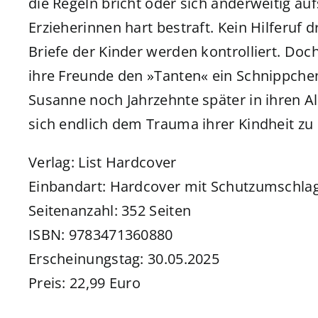
die Regeln bricht oder sich anderweitig auf
Erzieherinnen hart bestraft. Kein Hilferuf d
Briefe der Kinder werden kontrolliert. D
ihre Freunde den »Tanten« ein Schnippche
Susanne noch Jahrzehnte später in ihren Al
sich endlich dem Trauma ihrer Kindheit zu 
Verlag: List Hardcover
Einbandart: Hardcover mit Schutzumschla
Seitenanzahl: 352 Seiten
ISBN: 9783471360880
Erscheinungstag: 30.05.2025
Preis: 22,99 Euro