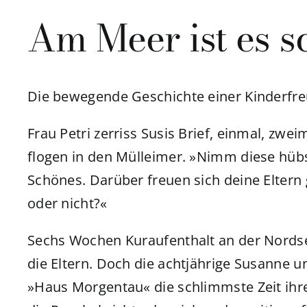
Am Meer ist es s
Die bewegende Geschichte einer Kinderfr
Frau Petri zerriss Susis Brief, einmal, zwei
flogen in den Mülleimer. »Nimm diese hüb
Schönes. Darüber freuen sich deine Eltern
oder nicht?«
Sechs Wochen Kuraufenthalt an der Nordsee
die Eltern. Doch die achtjährige Susanne u
»Haus Morgentau« die schlimmste Zeit ihres