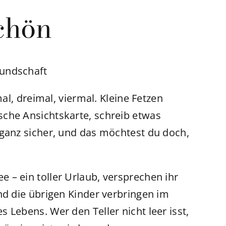
chön
eundschaft
mal, dreimal, viermal. Kleine Fetzen
sche Ansichtskarte, schreib etwas
 ganz sicher, und das möchtest du doch,
 – ein toller Urlaub, versprechen ihr
nd die übrigen Kinder verbringen im
 Lebens. Wer den Teller nicht leer isst,