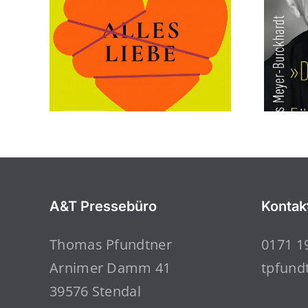
A&T Pressebüro
Kontak
Thomas Pfundtner
0171 1
Arnimer Damm 41
tpfund
39576 Stendal