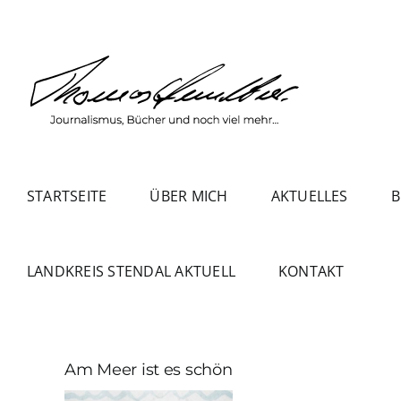
Zum
Inhalt
springen
STARTSEITE
ÜBER MICH
AKTUELLES
B
LANDKREIS STENDAL AKTUELL
KONTAKT
Am Meer ist es schön