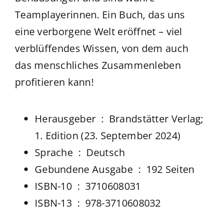
Teamplayerinnen. Ein Buch, das uns
eine verborgene Welt eröffnet –
viel
verblüffendes Wissen, von dem auch
das menschliches Zusammenleben
profitieren kann!
Herausgeber ‏ : ‎
Brandstätter Verlag;
1. Edition (23. September 2024)
Sprache ‏ : ‎
Deutsch
Gebundene Ausgabe ‏ : ‎
192 Seiten
ISBN-10 ‏ : ‎
3710608031
ISBN-13 ‏ : ‎
978-3710608032