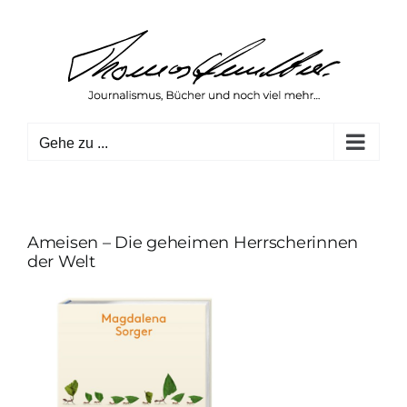
Zum
Inhalt
springen
Gehe zu ...
Ameisen – Die geheimen Herrscherinnen
der Welt