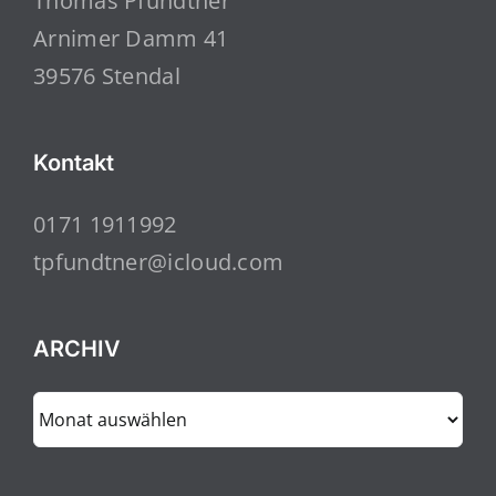
Thomas Pfundtner
Arnimer Damm 41
39576 Stendal
Kontakt
0171 1911992
tpfundtner@icloud.com
ARCHIV
ARCHIV