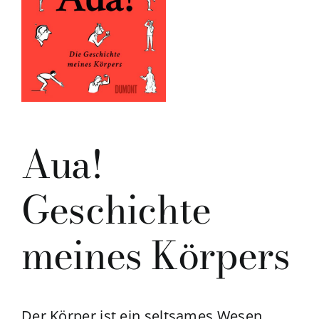
Aua!
Geschichte
meines Körpers
Der Körper ist ein seltsames Wesen