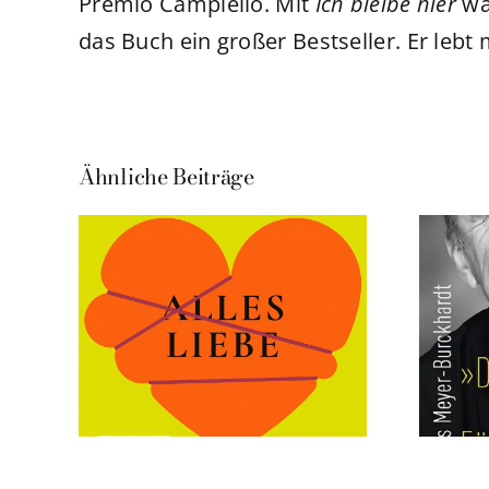
Premio Campiello. Mit
Ich bleibe hier
war
das Buch ein großer Bestseller. Er lebt 
Ähnliche Beiträge