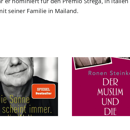
 er nominiert für den Premio Strega, in Itali
mit seiner Familie in Mailand.