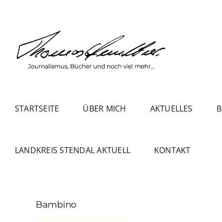
Zum
Inhalt
springen
STARTSEITE
ÜBER MICH
AKTUELLES
B
LANDKREIS STENDAL AKTUELL
KONTAKT
Bambino