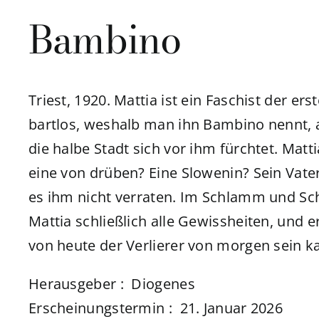
Bambino
Triest, 1920. Mattia ist ein Faschist der er
bartlos, weshalb man ihn Bambino nennt, a
die halbe Stadt sich vor ihm fürchtet. Matti
eine von drüben? Eine Slowenin? Sein Vater
es ihm nicht verraten. Im Schlamm und Sch
Mattia schließlich alle Gewissheiten, und 
von heute der Verlierer von morgen sein k
Herausgeber ‏: ‎ Diogenes
Erscheinungstermin ‏: ‎ 21. Januar 2026