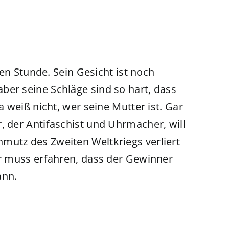
sten Stunde. Sein Gesicht ist noch
ber seine Schläge sind so hart, dass
a weiß nicht, wer seine Mutter ist. Gar
, der Antifaschist und Uhrmacher, will
mutz des Zweiten Weltkriegs verliert
er muss erfahren, dass der Gewinner
ann.