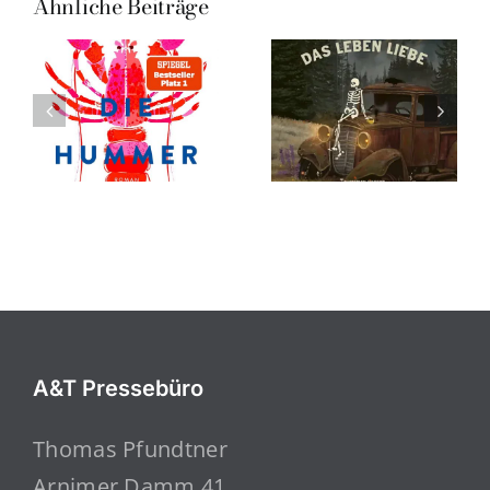
Ähnliche Beiträge
A&T Pressebüro
Thomas Pfundtner
Arnimer Damm 41