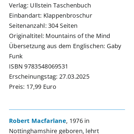
Verlag: Ullstein Taschenbuch
Einbandart: Klappenbroschur
Seitenanzahl: 304 Seiten
Originaltitel: Mountains of the Mind
Übersetzung aus dem Englischen: Gaby
Funk
ISBN 9783548069531
Erscheinungstag: 27.03.2025
Preis: 17,99 Euro
Robert Macfarlane
, 1976 in
Nottinghamshire geboren, lehrt