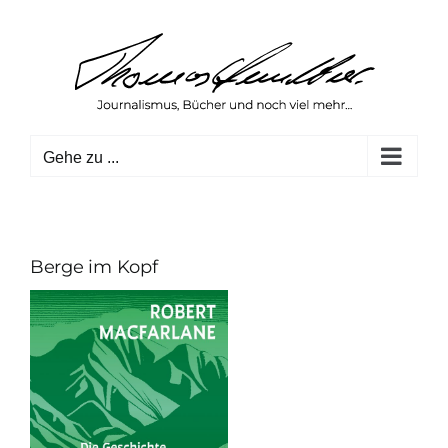
Zum
Inhalt
springen
Gehe zu ...
Berge im Kopf