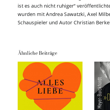
ist es auch nicht ruhiger“ veröffentlich
wurden mit Andrea Sawatzki, Axel Milb
Schauspieler und Autor Christian Berk
Ähnliche Beiträge