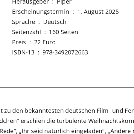
Herausgeber ‏ : ‎ Piper
Erscheinungstermin ‏ : ‎ 1. August 2025
Sprache ‏ : ‎ Deutsch
Seitenzahl ‏ : ‎ 160 Seiten
Preis ‏ : ‎ 22 Euro
ISBN-13 ‏ : ‎ 978-3492072663
t zu den bekanntesten deutschen Film- und Fe
ädchen“ erschien die turbulente Weihnachtskom
Rede“, „Ihr seid natürlich eingeladen“, „Ander