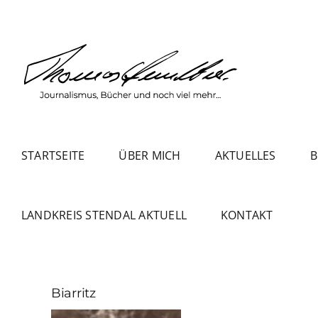
Zum
Inhalt
springen
STARTSEITE
ÜBER MICH
AKTUELLES
B
LANDKREIS STENDAL AKTUELL
KONTAKT
Biarritz