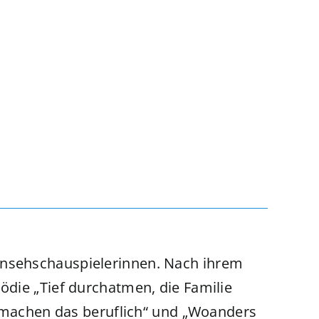
rnsehschauspielerinnen. Nach ihrem
ödie „Tief durchatmen, die Familie
e machen das beruflich“ und „Woanders