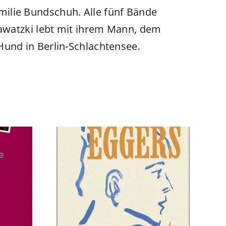
Familie Bundschuh. Alle fünf Bände
Sawatzki lebt mit ihrem Mann, dem
und in Berlin-Schlachtensee.