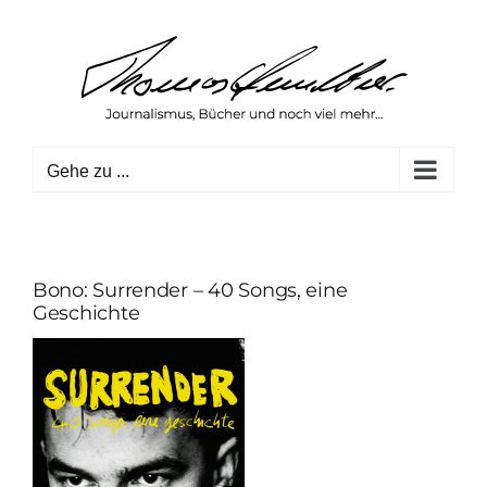
Zum
Inhalt
springen
Gehe zu ...
Bono: Surrender – 40 Songs, eine
Geschichte