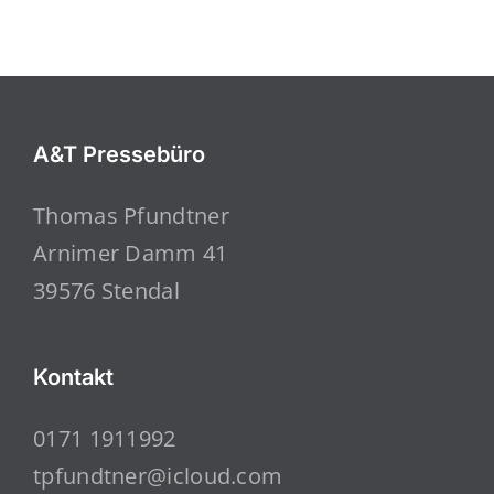
A&T Pressebüro
Thomas Pfundtner
Arnimer Damm 41
39576 Stendal
Kontakt
0171 1911992
tpfundtner@icloud.com