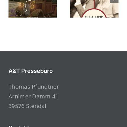
A&T Pressebüro
Thomas Pfundtner
Arnimer Damm 41
39576 Stendal