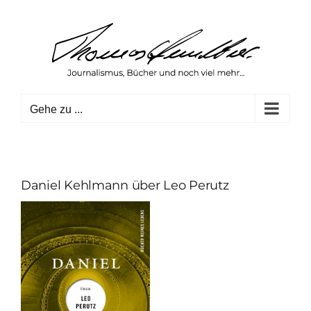
Zum
Inhalt
springen
Gehe zu ...
Daniel Kehlmann über Leo Perutz