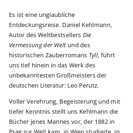
Es ist eine unglaubliche
Entdeckungsreise. Daniel Kehlmann,
Autor des Weltbestsellers
Die
Vermessung der Welt
und des
historischen Zauberromans
Tyll
, führt
uns tief hinein in das Werk des
unbekanntesten Großmeisters der
deutschen Literatur: Leo Perutz.
Voller Verehrung, Begeisterung und mit
tiefer Kenntnis stellt uns Kehlmann die
Bücher jenes Mannes vor, der 1882 in
Prag zur Welt kam, in Wien studierte, in