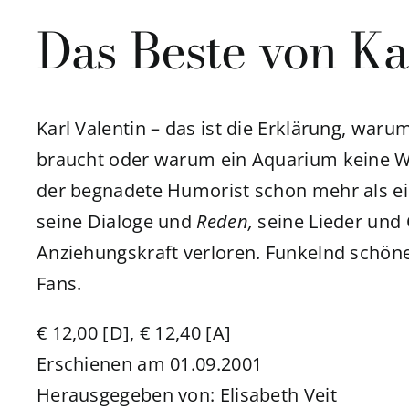
Das Beste von Ka
Karl Valentin – das ist die Erklärung, wa
braucht oder warum ein Aquarium keine W
der begnadete Humorist schon mehr als ein
seine Dialoge und
Reden,
seine Lieder und 
Anziehungskraft verloren. Funkelnd schöner
Fans.
€ 12,00 [D], € 12,40 [A]
Erschienen am 01.09.2001
Herausgegeben von: Elisabeth Veit