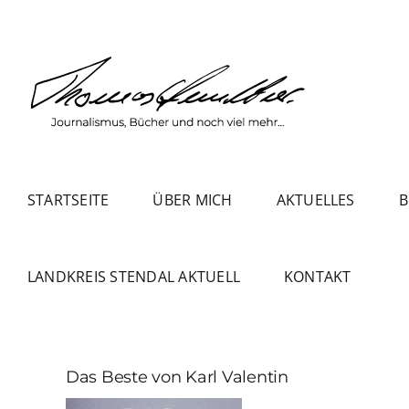
Zum
Inhalt
springen
STARTSEITE
ÜBER MICH
AKTUELLES
B
LANDKREIS STENDAL AKTUELL
KONTAKT
Das Beste von Karl Valentin