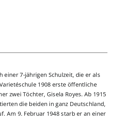
iner 7-jährigen Schulzeit, die er als
arietéschule 1908 erste öffentliche
ner zwei Töchter, Gisela Royes. Ab 1915
tierten die beiden in ganz Deutschland,
f. Am 9. Februar 1948 starb er an einer