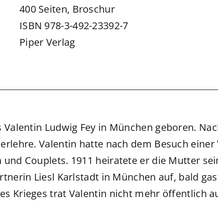
400 Seiten, Broschur
ISBN 978-3-492-23392-7
Piper Verlag
 Valentin Ludwig Fey in München geboren. Nach e
erlehre. Valentin hatte nach dem Besuch einer V
und Couplets. 1911 heiratete er die Mutter sei
tnerin Liesl Karlstadt in München auf, bald gas
 Krieges trat Valentin nicht mehr öffentlich au