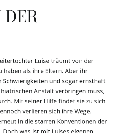
 DER
beitertochter Luise träumt von der
 haben als ihre Eltern. Aber ihr
in Schwierigkeiten und sogar ernsthaft
sychiatrischen Anstalt verbringen muss,
rch. Mit seiner Hilfe findet sie zu sich
ennoch verlieren sich ihre Wege.
erneut in die starren Konventionen der
… Doch was ist mit Luises eigenen