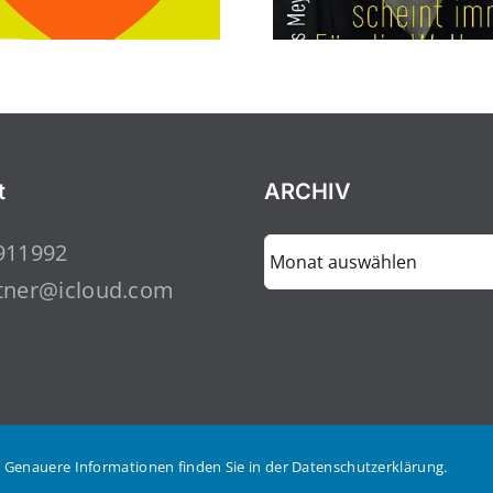
t
ARCHIV
ARCHIV
911992
tner@icloud.com
 Genauere Informationen finden Sie in der Datenschutzerklärung.
lten