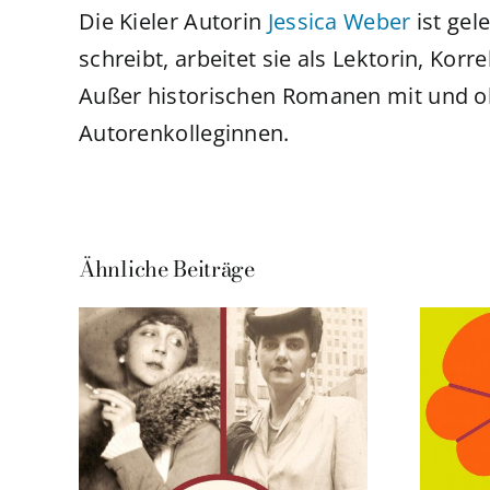
Die Kieler Autorin
Jessica Weber
ist gel
schreibt, arbeitet sie als Lektorin, Korr
Außer historischen Romanen mit und oh
Autorenkolleginnen.
Ähnliche Beiträge