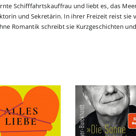
ernte Schifffahrtskauffrau und liebt es, das Mee
ektorin und Sekretärin. In ihrer Freizeit reist s
ne Romantik schreibt sie Kurzgeschichten und