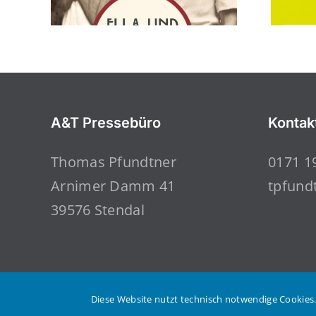
A&T Pressebüro
Kontak
Thomas Pfundtner
0171 1
Arnimer Damm 41
tpfund
39576 Stendal
Diese Website nutzt technisch notwendige Cookies.
© Copyright 2023 | Thomas Pfundtner | Alle Rechte vorbeha