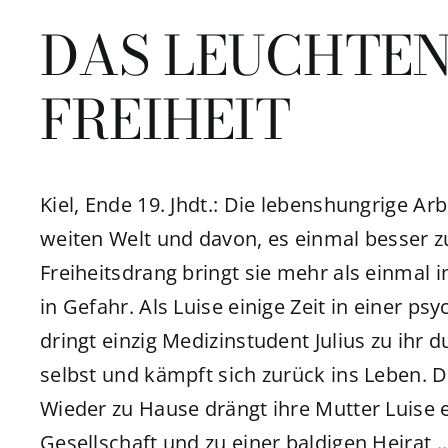
DAS LEUCHTEN
FREIHEIT
Kiel, Ende 19. Jhdt.: Die lebenshungrige Ar
weiten Welt und davon, es einmal besser zu
Freiheitsdrang bringt sie mehr als einmal 
in Gefahr. Als Luise einige Zeit in einer p
dringt einzig Medizinstudent Julius zu ihr du
selbst und kämpft sich zurück ins Leben. D
Wieder zu Hause drängt ihre Mutter Luise 
Gesellschaft und zu einer baldigen Heirat 