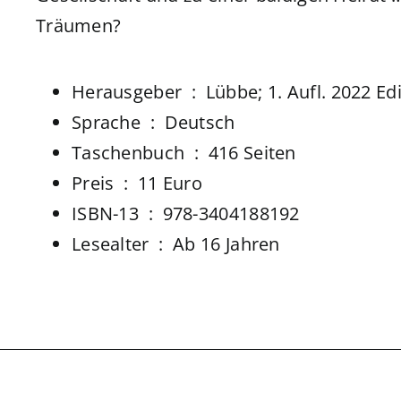
Träumen?
Herausgeber ‏ : ‎
Lübbe; 1. Aufl. 2022 Edi
Sprache ‏ : ‎
Deutsch
Taschenbuch ‏ : ‎
416 Seiten
Preis ‏ : ‎ 11 Euro
ISBN-13 ‏ : ‎
978-3404188192
Lesealter ‏ : ‎
Ab 16 Jahren