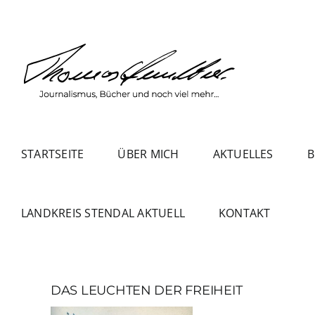
Zum
Inhalt
springen
STARTSEITE
ÜBER MICH
AKTUELLES
B
LANDKREIS STENDAL AKTUELL
KONTAKT
DAS LEUCHTEN DER FREIHEIT