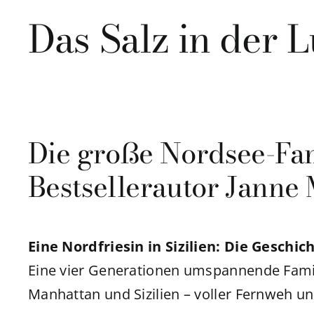
Das Salz in der L
Die große Nordsee-Fam
Bestsellerautor Jann
Eine Nordfriesin in Sizilien: Die Geschi
Eine vier Generationen umspannende Famil
Manhattan und Sizilien – voller Fernweh un