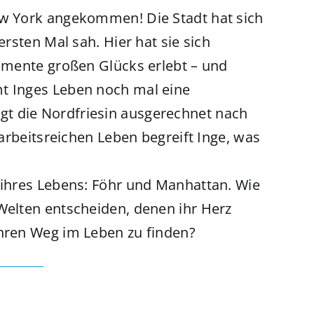
ew York angekommen! Die Stadt hat sich
ersten Mal sah. Hier hat sie sich
Momente großen Glücks erlebt – und
mt Inges Leben noch mal eine
t die Nordfriesin ausgerechnet nach
m arbeitsreichen Leben begreift Inge, was
n ihres Lebens: Föhr und Manhattan. Wie
 Welten entscheiden, denen ihr Herz
ihren Weg im Leben zu finden?