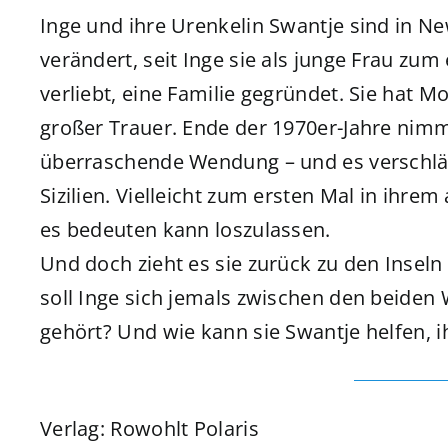
Inge und ihre Urenkelin Swantje sind in N
verändert, seit Inge sie als junge Frau zum 
verliebt, eine Familie gegründet. Sie hat 
großer Trauer. Ende der 1970er-Jahre nim
überraschende Wendung – und es verschläg
Sizilien. Vielleicht zum ersten Mal in ihre
es bedeuten kann loszulassen.
Und doch zieht es sie zurück zu den Insel
soll Inge sich jemals zwischen den beiden
gehört? Und wie kann sie Swantje helfen, 
Verlag: Rowohlt Polaris