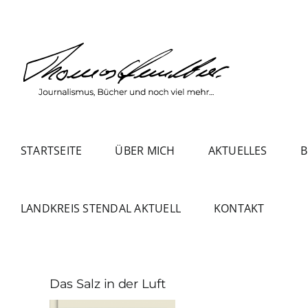
Zum
Inhalt
springen
STARTSEITE
ÜBER MICH
AKTUELLES
B
LANDKREIS STENDAL AKTUELL
KONTAKT
Das Salz in der Luft