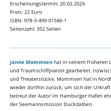
Erscheinungstermin: 20.02.2026
Preis: 22 Euro
ISBN: 978-3-499-01586-1
Seitenzahl: 352 Seiten
Janne Mommsen
hat in seinem früheren L
und Traumschiffpianist gearbeitet. Inzwi
und Theaterstücke. Mommsen hat in Nord
wieder dorthin zurück, um sich der Urkraf
betreut der Autor im Hamburger Hafen ehr
der Seemannsmission Duckdalben.