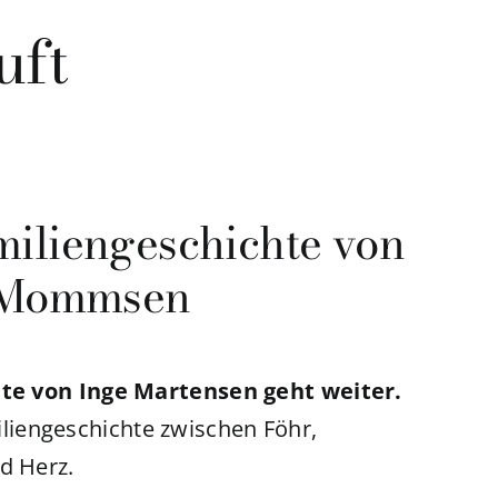
uft
iliengeschichte von
e Mommsen
chte von Inge Martensen geht weiter.
iengeschichte zwischen Föhr,
d Herz.