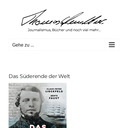
Zum
Inhalt
springen
Gehe zu ...
Das Süderende der Welt