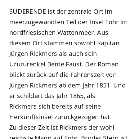
SÜDERENDE ist der zentrale Ort im
meerzugewandten Teil der Insel Föhr im
nordfriesischen Wattenmeer. Aus
diesem Ort stammen sowohl Kapitän
Jürgen Rickmers als auch sein
Urururenkel Bente Faust. Der Roman
blickt zurück auf die Fahrenszeit von
Jürgen Rickmers ab dem Jahr 1851. Und
er schildert das Jahr 1865, als
Rickmers sich bereits auf seine
Herkunftsinsel zurückgezogen hat.
Zu dieser Zeit ist Rickmers der wohl
reichste Mann auf Föhr. Broder Stern ist