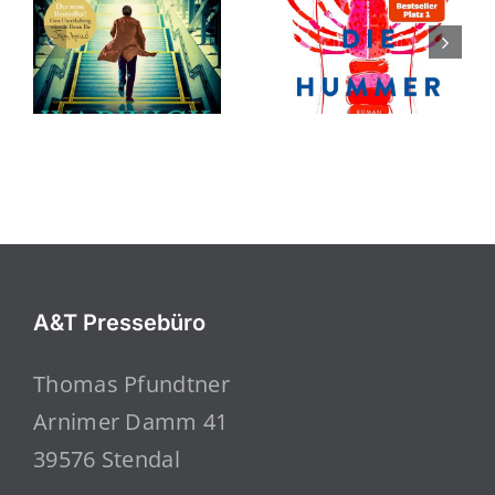
A&T Pressebüro
Thomas Pfundtner
Arnimer Damm 41
39576 Stendal