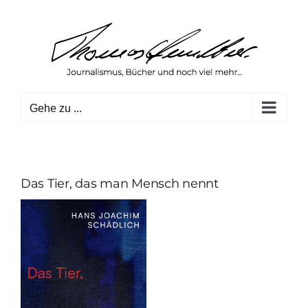
Zum
Inhalt
springen
Gehe zu ...
Das Tier, das man Mensch nennt