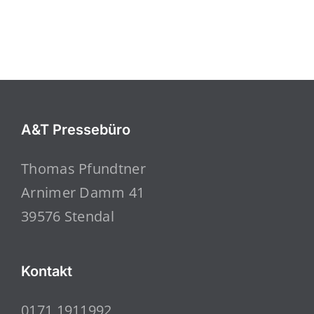
A&T Pressebüro
Thomas Pfundtner
Arnimer Damm 41
39576 Stendal
Kontakt
0171 1911992