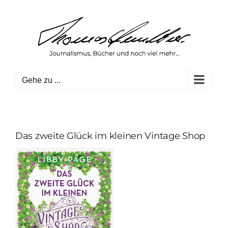
Zum
Inhalt
springen
Gehe zu ...
Das zweite Glück im kleinen Vintage Shop