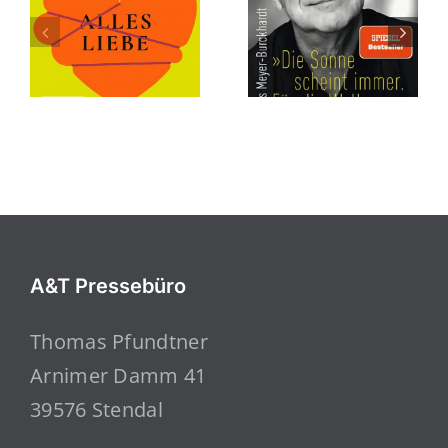
A&T Pressebüro
Thomas Pfundtner
Arnimer Damm 41
39576 Stendal