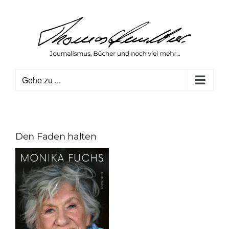
Zum
Inhalt
springen
Gehe zu ...
Den Faden halten