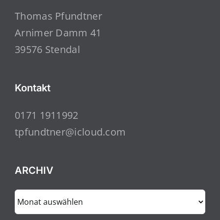
Thomas Pfundtner
Arnimer Damm 41
39576 Stendal
Kontakt
0171 1911992
tpfundtner@icloud.com
ARCHIV
ARCHIV