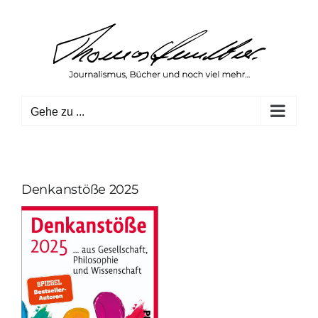
Zum
Inhalt
springen
Gehe zu ...
Denkanstöße 2025