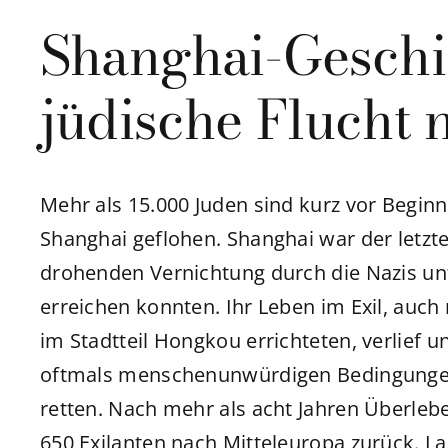
Shanghai-Geschi
jüdische Flucht 
Mehr als 15.000 Juden sind kurz vor Begin
Shanghai geflohen. Shanghai war der letzte
drohenden Vernichtung durch die Nazis un
erreichen konnten. Ihr Leben im Exil, auch
im Stadtteil Hongkou errichteten, verlief
oftmals menschenunwürdigen Bedingungen. 
retten. Nach mehr als acht Jahren Überleb
650 Exilanten nach Mitteleuropa zurück. L