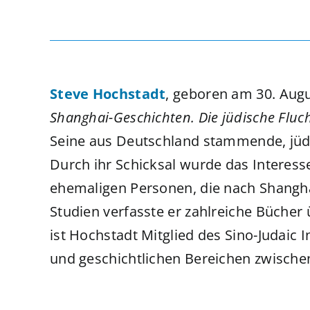
Steve Hochstadt
, geboren am 30. Augu
Shanghai-Geschichten. Die jüdische Fluc
Seine aus Deutschland stammende, jüd
Durch ihr Schicksal wurde das Interess
ehemaligen Personen, die nach Shangha
Studien verfasste er zahlreiche Bücher
ist Hochstadt Mitglied des Sino-Judaic 
und geschichtlichen Bereichen zwische