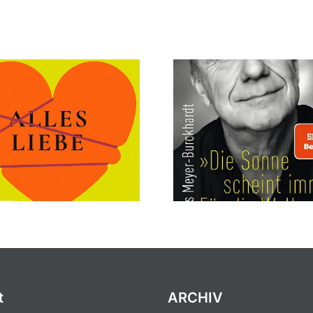
t
ARCHIV