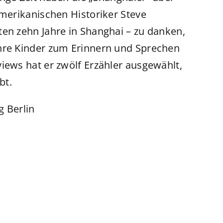
amerikanischen Historiker Steve
ten zehn Jahre in Shanghai – zu danken,
ihre Kinder zum Erinnern und Sprechen
iews hat er zwölf Erzähler ausgewählt,
bt.
g Berlin