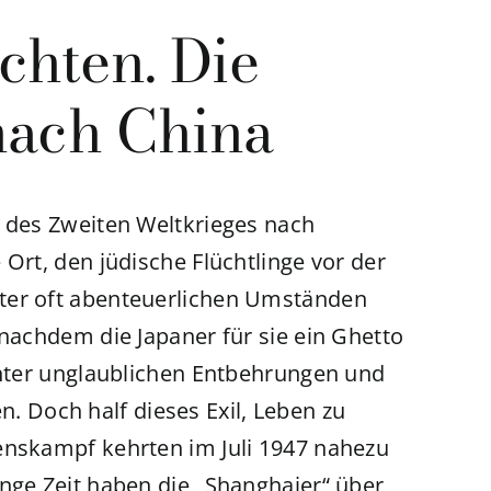
chten. Die
nach China
n des Zweiten Weltkrieges nach
 Ort, den jüdische Flüchtlinge vor der
ter oft abenteuerlichen Umständen
 nachdem die Japaner für sie ein Ghetto
 unter unglaublichen Entbehrungen und
Doch half dieses Exil, Leben zu
enskampf kehrten im Juli 1947 nahezu
ange Zeit haben die „Shanghaier“ über