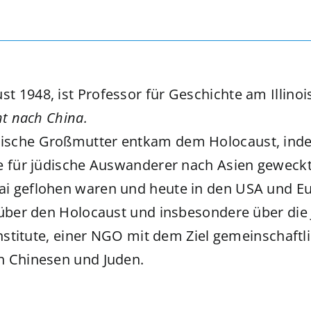
st 1948, ist Professor für Geschichte am Illino
ht nach China.
ische Großmutter entkam dem Holocaust, inde
e für jüdische Auswanderer nach Asien geweckt.
i geflohen waren und heute in den USA und Eu
 über den Holocaust und insbesondere über die 
Institute, einer NGO mit dem Ziel gemeinschaft
n Chinesen und Juden.