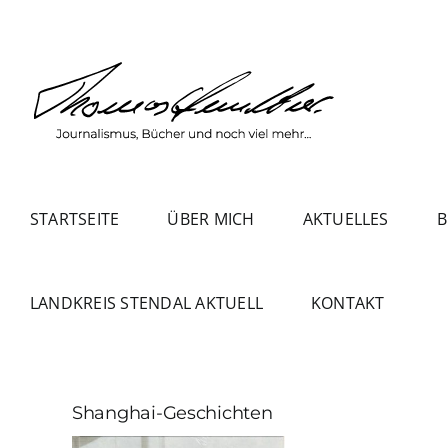
Zum
Inhalt
springen
STARTSEITE
ÜBER MICH
AKTUELLES
B
LANDKREIS STENDAL AKTUELL
KONTAKT
Shanghai-Geschichten