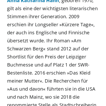
Anna Katharina Hahn
, geboren 1970,
gilt als eine der wichtigsten literarischen
Stimmen ihrer Generation. 2009
erschien ihr Longseller »Kürzere Tage«,
der auch ins Englische und Finnische
übersetzt wurde. Ihr Roman »Am
Schwarzen Berg« stand 2012 auf der
Shortlist für den Preis der Leipziger
Buchmesse und auf Platz 1 der SWR-
Bestenliste. 2016 erschien »Das Kleid
meiner Mutter«. Die Recherchen für
»Aus und davon« führten sie in die USA
und nach Mainz, wo sie 2018 die
renommierte Stelle als Stadtschreiberin