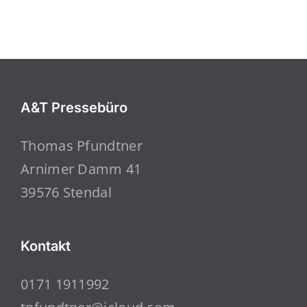
A&T Pressebüro
Thomas Pfundtner
Arnimer Damm 41
39576 Stendal
Kontakt
0171 1911992