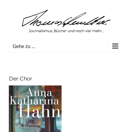
Zum
Inhalt
springen
Gehe zu ...
Der Chor