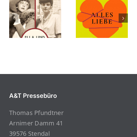
A&T Pressebüro
Thomas Pfundtner
Arnimer Damm 41
39576 Stendal