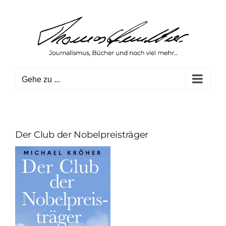
Zum
Inhalt
springen
Gehe zu ...
Der Club der Nobelpreisträger