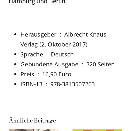
Hamburg und Berlin.
Herausgeber ‏ : ‎
Albrecht Knaus
Verlag (2. Oktober 2017)
Sprache ‏ : ‎
Deutsch
Gebundene Ausgabe ‏ : ‎
320 Seiten
Preis : 16,90 Euro
ISBN-13 ‏ : ‎
978-3813507263
Ähnliche Beiträge