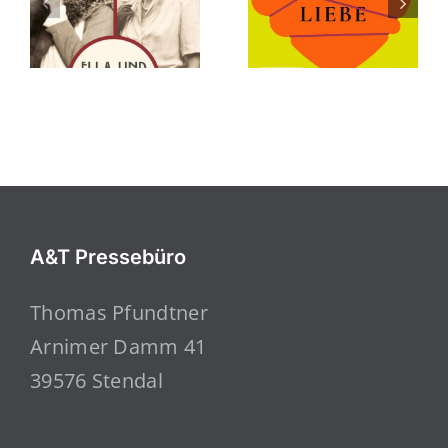
A&T Pressebüro
Thomas Pfundtner
Arnimer Damm 41
39576 Stendal