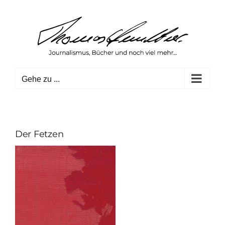
Zum
Inhalt
springen
Gehe zu ...
Der Fetzen