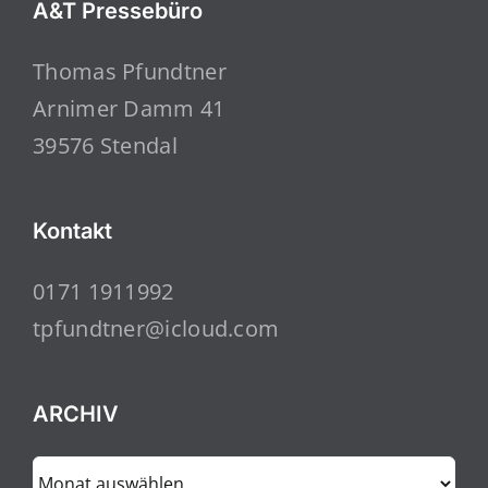
A&T Pressebüro
Thomas Pfundtner
Arnimer Damm 41
39576 Stendal
Kontakt
0171 1911992
tpfundtner@icloud.com
ARCHIV
ARCHIV