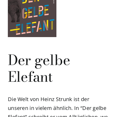
Der gelbe
Elefant
Die Welt von Heinz Strunk ist der
unseren in vielem ähnlich. In “Der gelbe
Elefant” schreibt er vom Alltäglichen, wo