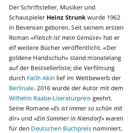
Der Schriftsteller, Musiker und
Schauspieler
Heinz Strunk
wurde 1962
in Bevensen geboren. Seit seinem ersten
Roman «
Fleisch ist mein Gemüse
» hat er
elf weitere Bücher veröffentlicht. «Der
goldene Handschuh» stand monatelang
auf der Bestsellerliste; die Verfilmung
durch
Fatih Akin
lief im Wettbewerb der
Berlinale
. 2016 wurde der Autor mit dem
Wilhelm Raabe-Literaturpreis
geehrt.
Seine Romane «
Es ist immer so schön mit
dir
» und «
Ein Sommer in Niendorf
» waren
für den
Deutschen Buchpreis
nominiert.