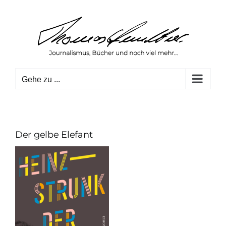
Zum
Inhalt
springen
Gehe zu ...
Der gelbe Elefant