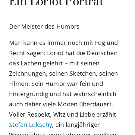
Ein Loriot Porträt
Der Meister des Humors
Man kann es immer noch mit Fug und
Recht sagen: Loriot hat die Deutschen
das Lachen gelehrt – mit seinen
Zeichnungen, seinen Sketchen, seinen
Filmen. Sein Humor war fein und
hintergründig und hat wahrscheinlich
auch daher viele Moden überdauert.
Voller Respekt, Witz und Liebe erzählt
Stefan Lukschy
, ein langjähriger
Weggefährte, vom Leben des größten