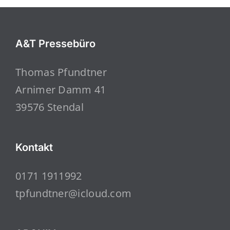
A&T Pressebüro
Thomas Pfundtner
Arnimer Damm 41
39576 Stendal
Kontakt
0171 1911992
tpfundtner@icloud.com