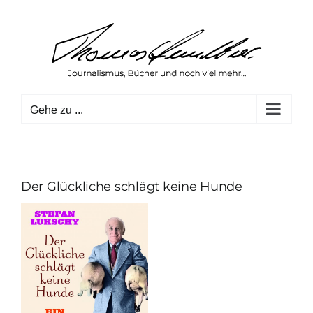
Zum
Inhalt
springen
Gehe zu ...
Der Glückliche schlägt keine Hunde