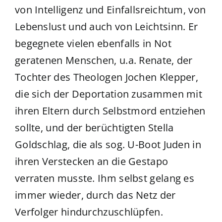
von Intelligenz und Einfallsreichtum, von
Lebenslust und auch von Leichtsinn. Er
begegnete vielen ebenfalls in Not
geratenen Menschen, u.a. Renate, der
Tochter des Theologen Jochen Klepper,
die sich der Deportation zusammen mit
ihren Eltern durch Selbstmord entziehen
sollte, und der berüchtigten Stella
Goldschlag, die als sog. U-Boot Juden in
ihren Verstecken an die Gestapo
verraten musste. Ihm selbst gelang es
immer wieder, durch das Netz der
Verfolger hindurchzuschlüpfen.