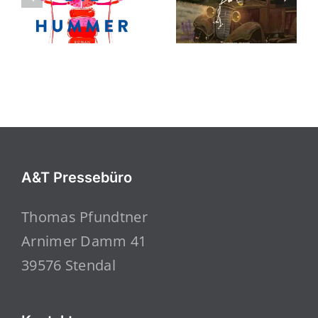
A&T Pressebüro
Thomas Pfundtner
Arnimer Damm 41
39576 Stendal