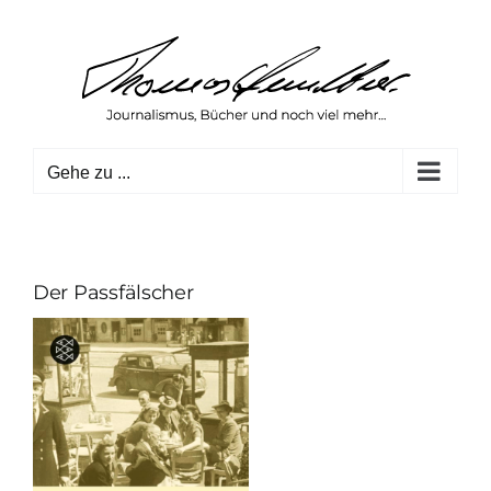
Zum
Inhalt
springen
Gehe zu ...
Der Passfälscher