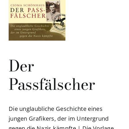
Der
Passfälscher
Die unglaubliche Geschichte eines
jungen Grafikers, der im Untergrund
gegen die Nazis kämpfte | Die Vorlage