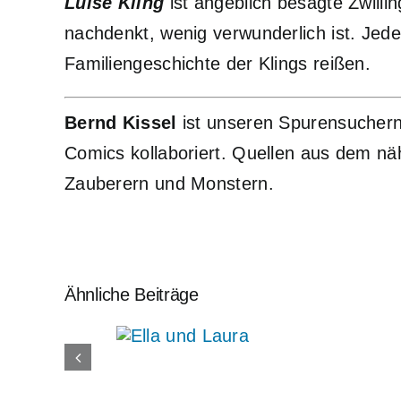
Luise Kling
ist angeblich besagte Zwill
nachdenkt, wenig verwunderlich ist. Jede 
Familiengeschichte der Klings reißen.
Bernd Kissel
ist unseren Spurensuchern
Comics kollaboriert. Quellen aus dem näh
Zauberern und Monstern.
Ähnliche Beiträge