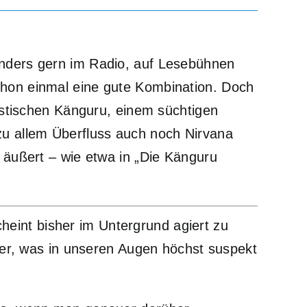
sonders gern im Radio, auf Lesebühnen
chon einmal eine gute Kombination. Doch
tischen Känguru, einem süchtigen
zu allem Überfluss auch noch Nirvana
n äußert – wie etwa in „Die Känguru
heint bisher im Untergrund agiert zu
ster, was in unseren Augen höchst suspekt