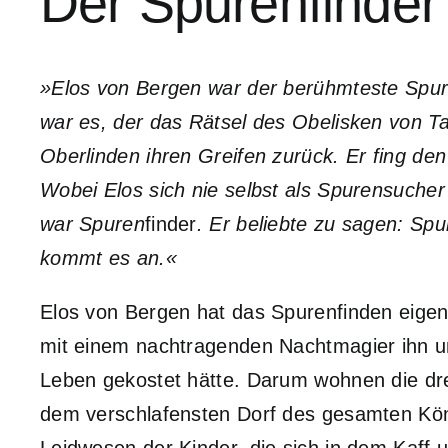
Der Spurenfinder
»Elos von Bergen war der berühmteste Spur
war es, der das Rätsel des Obelisken von Ta
Oberlinden ihren Greifen zurück. Er fing d
Wobei Elos sich nie selbst als Spurensucher
war
Spuren
finder
. Er beliebte zu sagen: Sp
kommt es an.«
Elos von Bergen hat das Spurenfinden eigent
mit einem nachtragenden Nachtmagier ihn u
Leben gekostet hätte. Darum wohnen die drei
dem verschlafensten Dorf des gesamten Köni