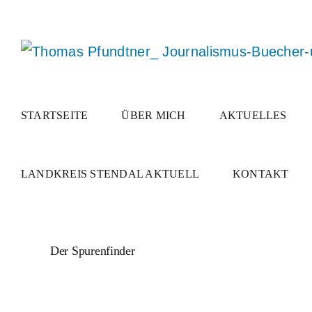
Zum
Inhalt
springen
STARTSEITE
ÜBER MICH
AKTUELLES
LANDKREIS STENDAL AKTUELL
KONTAKT
Der Spurenfinder