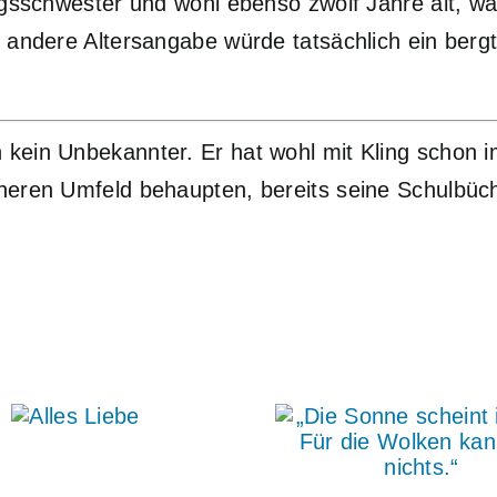
ingsschwester und wohl ebenso zwölf Jahre alt, 
andere Altersangabe würde tatsächlich ein bergtro
 kein Unbekannter. Er hat wohl mit Kling schon
eren Umfeld behaupten, bereits seine Schulbücher 