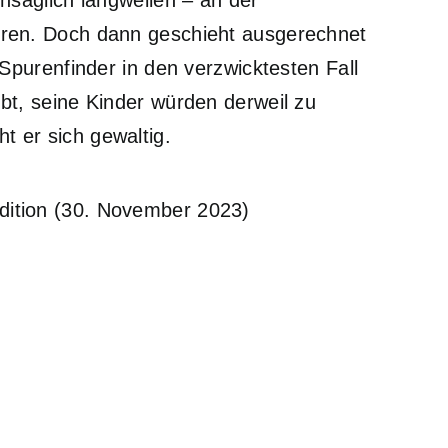
nsäglich langweilen – an der
iren. Doch dann geschieht ausgerechnet
 Spurenfinder in den verzwicktesten Fall
bt, seine Kinder würden derweil zu
 er sich gewaltig.
Edition (30. November 2023)