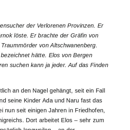
ensucher der Verlorenen Provinzen. Er
rnok löste. Er brachte der Gräfin von
en Traummörder von Altschwanenberg.
 bezeichnet hätte. Elos von Bergen
uren suchen kann ja jeder. Auf das Finden
lich an den Nagel gehängt, seit ein Fall
nd seine Kinder Ada und Naru fast das
 nun seit einigen Jahren in Friedhofen,
greichs. Dort arbeitet Elos – sehr zum