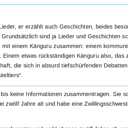
 Lieder, er erzählt auch Geschichten, beides be
 Grundsätzlich sind ja Lieder und Geschichten s
ch mit einem Känguru zusammen: einem kommunis
. Einem etwas rückständigen Känguru also, das 
haft, die sich in absurd tiefschürfenden Debatte
eltiers“.
 bis keine Informationen zusammentragen. Sie sc
 sei zwölf Jahre alt und habe eine Zwillingsschwe