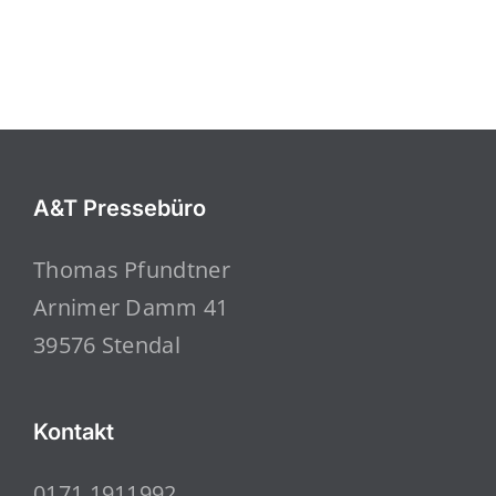
A&T Pressebüro
Thomas Pfundtner
Arnimer Damm 41
39576 Stendal
Kontakt
0171 1911992