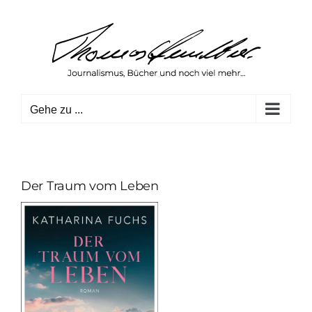
Zum
Inhalt
springen
Gehe zu ...
Der Traum vom Leben