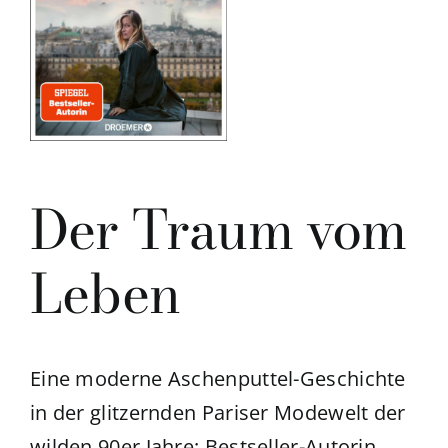
Der Traum vom
Leben
Eine moderne Aschenputtel-Geschichte
in der glitzernden Pariser Modewelt der
wilden 90er Jahre: Bestseller-Autorin