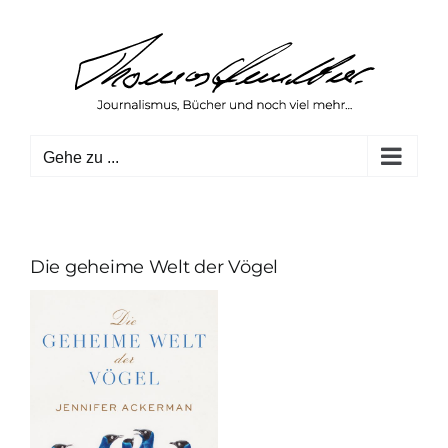
Zum
Inhalt
springen
Gehe zu ...
Die geheime Welt der Vögel