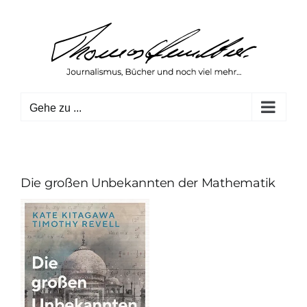
Zum
Inhalt
springen
Gehe zu ...
Die großen Unbekannten der Mathematik