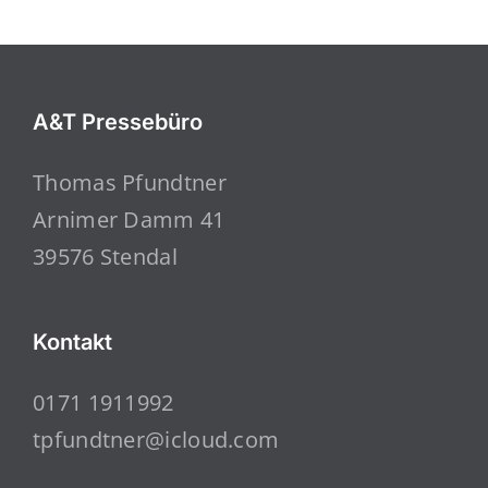
A&T Pressebüro
Thomas Pfundtner
Arnimer Damm 41
39576 Stendal
Kontakt
0171 1911992
tpfundtner@icloud.com