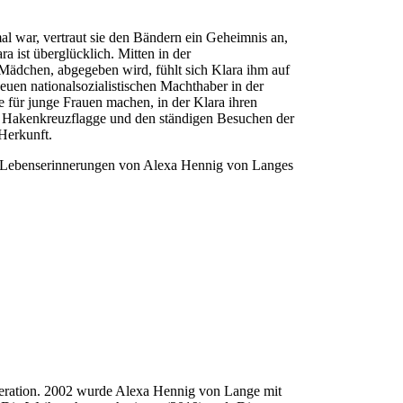
l war, vertraut sie den Bändern ein Geheimnis an,
a ist überglücklich. Mitten in der
s Mädchen, abgegeben wird, fühlt sich Klara ihm auf
neuen nationalsozialistischen Machthaber in der
e für junge Frauen machen, in der Klara ihren
der Hakenkreuzflagge und den ständigen Besuchen der
 Herkunft.
n den Lebenserinnerungen von Alexa Hennig von Langes
eneration. 2002 wurde Alexa Hennig von Lange mit