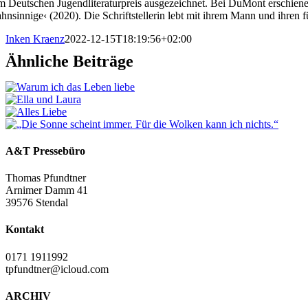
m Deutschen Jugendliteraturpreis ausgezeichnet. Bei DuMont erschiene
hnsinnige‹ (2020). Die Schriftstellerin lebt mit ihrem Mann und ihren f
Inken Kraenz
2022-12-15T18:19:56+02:00
Ähnliche Beiträge
A&T Pressebüro
Thomas Pfundtner
Arnimer Damm 41
39576 Stendal
Kontakt
0171 1911992
tpfundtner@icloud.com
ARCHIV