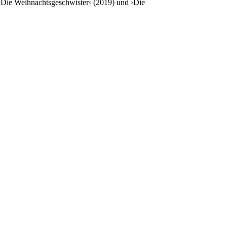
 ›Die Weihnachtsgeschwister‹ (2019) und ›Die