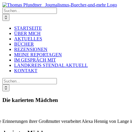
Zum
Inhalt
Suche
springen
nach:
STARTSEITE
ÜBER MICH
AKTUELLES
BÜCHER
REZENSIONEN
MEINE REPORTAGEN
IM GESPRÄCH MIT
LANDKREIS STENDAL AKTUELL
KONTAKT
Suche
nach:
Die karierten Mädchen
e Erinnerungen ihrer Großmutter verarbeitet Alexa Hennig von Lange 