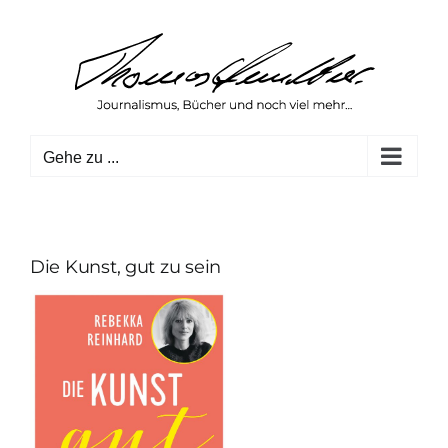
Zum
Inhalt
springen
Gehe zu ...
Die Kunst, gut zu sein