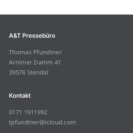
A&T Pressebüro
Thomas Pfundtner
Arnimer Damm 41
39576 Stendal
Kontakt
0171 1911992
tpfundtner@icloud.com