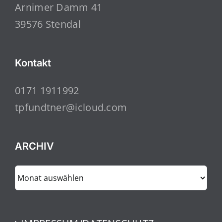
Arnimer Damm 41
39576 Stendal
Kontakt
0171 1911992
tpfundtner@icloud.com
ARCHIV
ARCHIV