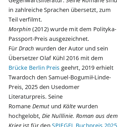
Gegenwartsliteratur. Seine Romane sind
in zahlreiche Sprachen übersetzt, zum
Teil verfilmt.
Morphin
(2012) wurde mit dem Polityka-
Passport-Preis ausgezeichnet.
Für
Drach
wurden der Autor und sein
Übersetzer Olaf Kühl 2016 mit dem
Brücke Berlin Preis
geehrt, 2019 erhielt
Twardoch den Samuel-Bogumił-Linde-
Preis, 2025 den Usedomer
Literaturpreis. Seine
Romane
Demut
und
Kälte
wurden
hochgelobt,
Die Nulllinie. Roman aus dem
Krieg
ist für den
SPIEGEL Buchpreis 2025