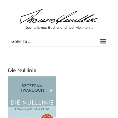
Zum
Inhalt
springen
Gehe zu ...
Die Nulllinie