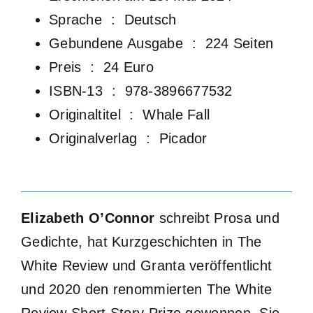
Sprache ‏ : ‎
Deutsch
Gebundene Ausgabe ‏ : ‎
224 Seiten
Preis ‏ : ‎ 24 Euro
ISBN-13 ‏ : ‎
978-3896677532
Originaltitel ‏ : ‎
Whale Fall
Originalverlag : Picador
Elizabeth O’Connor
schreibt Prosa und
Gedichte, hat Kurzgeschichten in The
White Review und Granta veröffentlicht
und 2020 den renommierten The White
Review Short Story Prize gewonnen. Sie