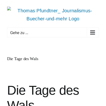
Zum
Inhalt
springen
Gehe zu ...
Die Tage des Wals
Die Tage des
Wals