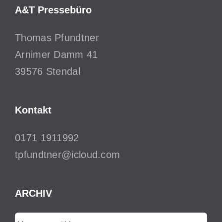
A&T Pressebüro
Thomas Pfundtner
Arnimer Damm 41
39576 Stendal
Kontakt
0171 1911992
tpfundtner@icloud.com
ARCHIV
ARCHIV