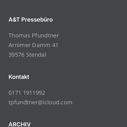
A&T Pressebüro
Thomas Pfundtner
Arnimer Damm 41
39576 Stendal
Kontakt
0171 1911992
tpfundtner@icloud.com
ARCHIV