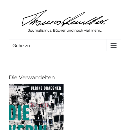
Zum
Inhalt
springen
Gehe zu ...
Die Verwandelten