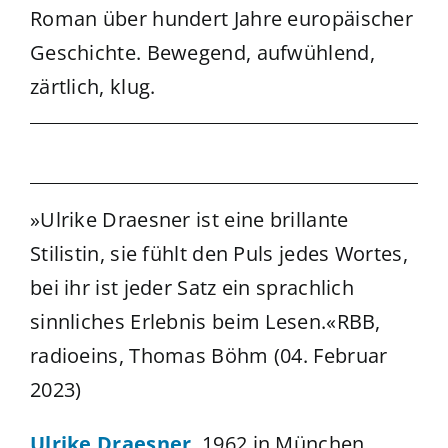
Roman über hundert Jahre europäischer
Geschichte.
Bewegend, aufwühlend,
zärtlich, klug.
»Ulrike Draesner ist eine brillante
Stilistin, sie fühlt den Puls jedes Wortes,
bei ihr ist jeder Satz ein sprachlich
sinnliches Erlebnis beim Lesen.«RBB,
radioeins, Thomas Böhm (04. Februar
2023)
Ulrike Draesner
, 1962 in München