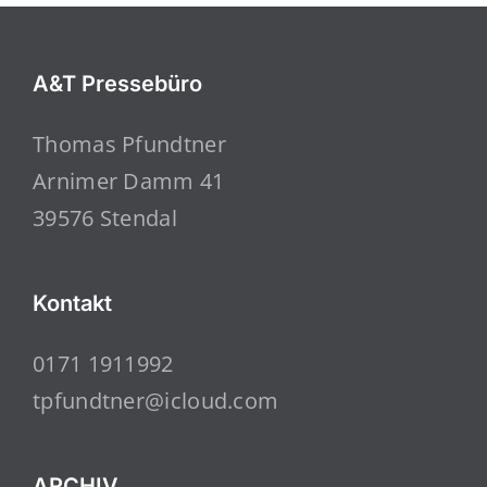
A&T Pressebüro
Thomas Pfundtner
Arnimer Damm 41
39576 Stendal
Kontakt
0171 1911992
tpfundtner@icloud.com
ARCHIV