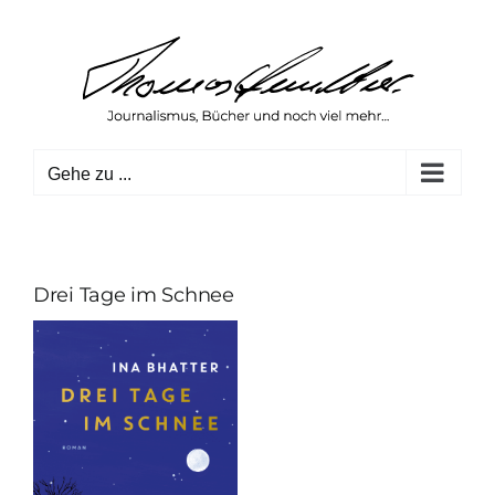
Zum
Inhalt
springen
Gehe zu ...
Drei Tage im Schnee