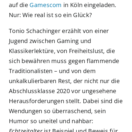
auf die
Gamescom
in Köln eingeladen.
Nur: Wie real ist so ein Glück?
Tonio Schachinger erzählt von einer
Jugend zwischen Gaming und
Klassikerlektüre, von Freiheitslust, die
sich bewähren muss gegen flammende
Traditionalisten – und von dem
unkalkulierbaren Rest, der nicht nur die
Abschlussklasse 2020 vor ungesehene
Herausforderungen stellt. Dabei sind die
Wendungen so überraschend, sein
Humor so uneitel und nahbar:
Echtzeitalter
ist Beispiel und Beweis für