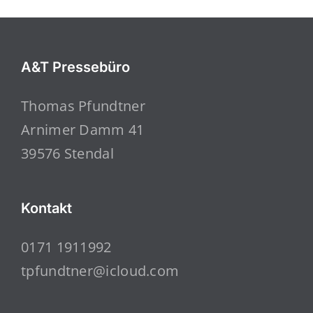
A&T Pressebüro
Thomas Pfundtner
Arnimer Damm 41
39576 Stendal
Kontakt
0171 1911992
tpfundtner@icloud.com