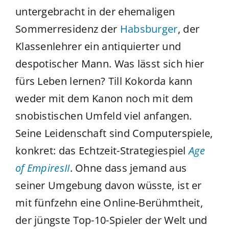
untergebracht in der ehemaligen
Sommerresidenz der
Habsburger
, der
Klassenlehrer ein antiquierter und
despotischer Mann. Was lässt sich hier
fürs Leben lernen? Till Kokorda kann
weder mit dem Kanon noch mit dem
snobistischen Umfeld viel anfangen.
Seine Leidenschaft sind Computerspiele,
konkret: das Echtzeit-Strategiespiel
Age
of EmpiresII
. Ohne dass jemand aus
seiner Umgebung davon wüsste, ist er
mit fünfzehn eine Online-Berühmtheit,
der jüngste Top-10-Spieler der Welt und