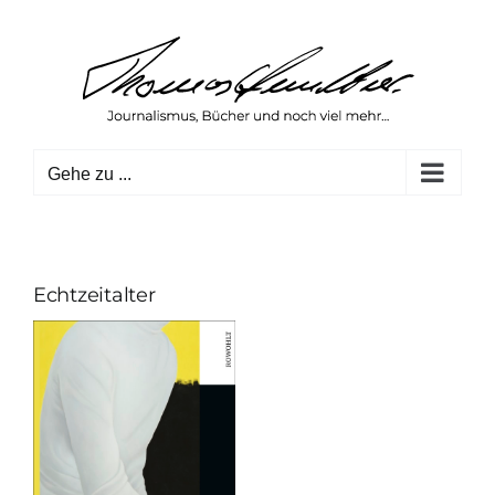
Zum
Inhalt
springen
Gehe zu ...
Echtzeitalter