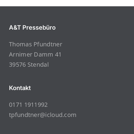
A&T Pressebüro
Thomas Pfundtner
Arnimer Damm 41
39576 Stendal
Kontakt
0171 1911992
tpfundtner@icloud.com