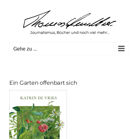
Zum
Inhalt
springen
Gehe zu ...
Ein Garten offenbart sich