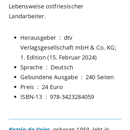
Lebensweise ostfriesischer
Landarbeiter.
Herausgeber ‏ : ‎
dtv
Verlagsgesellschaft mbH & Co. KG;
1. Edition (15. Februar 2024)
Sprache ‏ : ‎
Deutsch
Gebundene Ausgabe ‏ : ‎
240 Seiten
Preis ‏ : ‎ 24 Euro
ISBN-13 ‏ : ‎
978-3423284059
Katrin de Vries
,
geboren 1959, lebt in