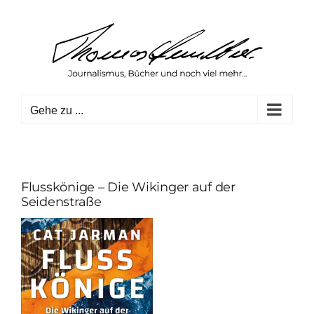
Zum
Inhalt
springen
Gehe zu ...
Flusskönige – Die Wikinger auf der
Seidenstraße