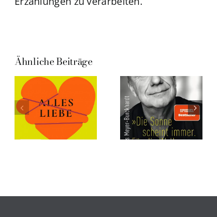
Erzählungen zu verarbeiten.
Ähnliche Beiträge