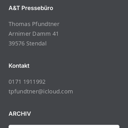
A&T Pressebüro
Thomas Pfundtner
Arnimer Damm 41
39576 Stendal
Kontakt
0171 1911992
tpfundtner@icloud.com
ARCHIV