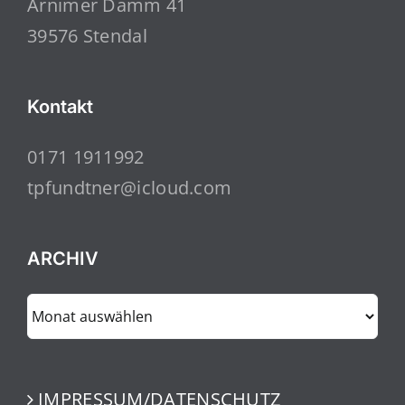
Arnimer Damm 41
39576 Stendal
Kontakt
0171 1911992
tpfundtner@icloud.com
ARCHIV
ARCHIV
IMPRESSUM/DATENSCHUTZ