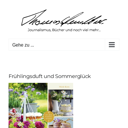
Zum
Inhalt
springen
Gehe zu ...
Frühlingsduft und Sommerglück