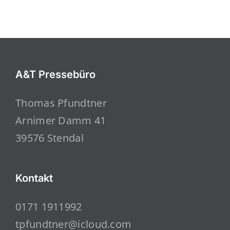
A&T Pressebüro
Thomas Pfundtner
Arnimer Damm 41
39576 Stendal
Kontakt
0171 1911992
tpfundtner@icloud.com