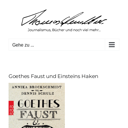
Zum
Inhalt
springen
Gehe zu ...
Goethes Faust und Einsteins Haken