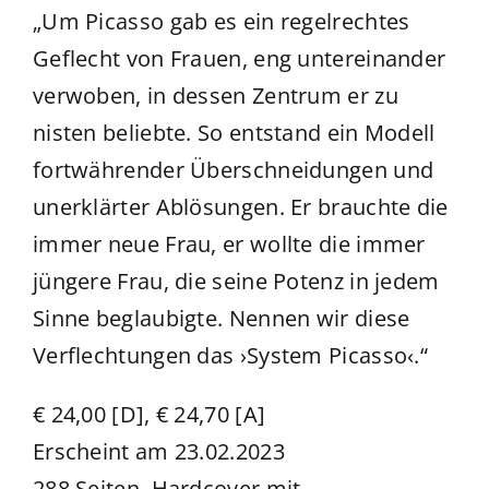
„Um Picasso gab es ein regelrechtes
Geflecht von Frauen, eng untereinander
verwoben, in dessen Zentrum er zu
nisten beliebte. So entstand ein Modell
fortwährender Überschneidungen und
unerklärter Ablösungen. Er brauchte die
immer neue Frau, er wollte die immer
jüngere Frau, die seine Potenz in jedem
Sinne beglaubigte. Nennen wir diese
Verflechtungen das ›System Picasso‹.“
€ 24,00 [D], € 24,70 [A]
Erscheint am 23.02.2023
288 Seiten, Hardcover mit