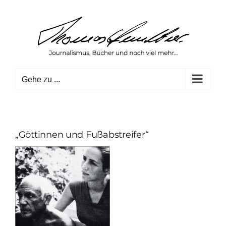
Zum
Inhalt
springen
Gehe zu ...
„Göttinnen und Fußabstreifer“