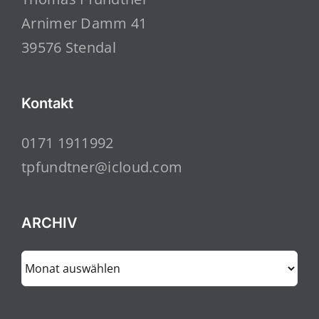
Arnimer Damm 41
39576 Stendal
Kontakt
0171 1911992
tpfundtner@icloud.com
ARCHIV
ARCHIV