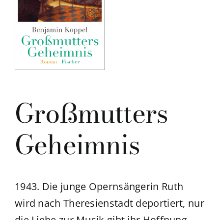
Großmutters
Geheimnis
1943. Die junge Opernsängerin Ruth
wird nach Theresienstadt deportiert, nur
die Liebe zur Musik gibt ihr Hoffnung.