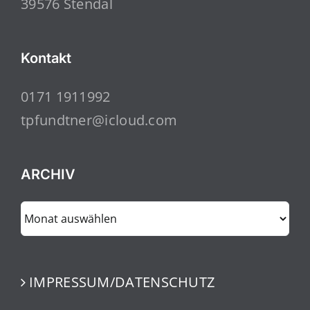
39576 Stendal
Kontakt
0171 1911992
tpfundtner@icloud.com
ARCHIV
ARCHIV
IMPRESSUM/DATENSCHUTZ