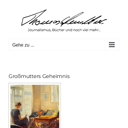
Zum
Inhalt
springen
Gehe zu ...
Großmutters Geheimnis