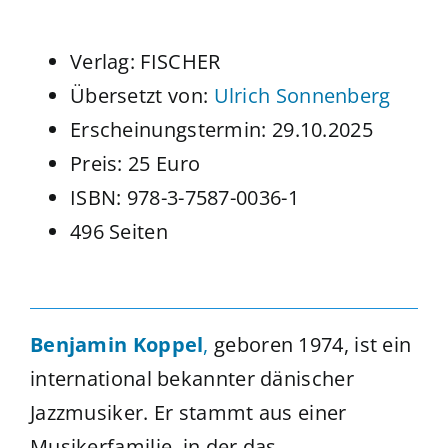
Verlag: FISCHER
Übersetzt von:
Ulrich Sonnenberg
Erscheinungstermin: 29.10.2025
Preis: 25 Euro
ISBN: 978-3-7587-0036-1
496 Seiten
Benjamin Koppel
,
geboren 1974, ist ein
international bekannter dänischer
Jazzmusiker. Er stammt aus einer
Musikerfamilie, in der das