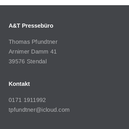
A&T Pressebüro
Thomas Pfundtner
Arnimer Damm 41
39576 Stendal
Kontakt
0171 1911992
tpfundtner@icloud.com