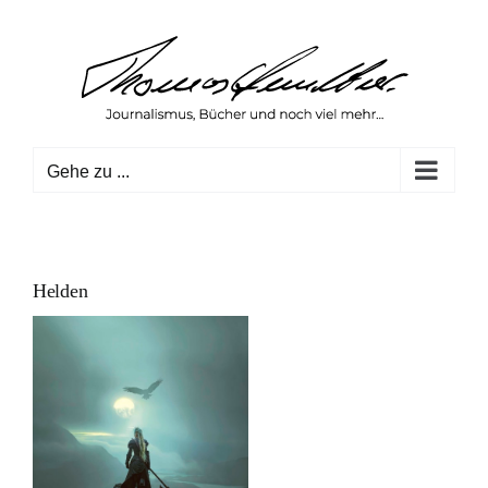
Zum
Inhalt
springen
Gehe zu ...
Helden