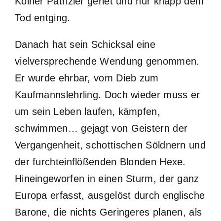
Kölner Patrizier geriet und nur knapp dem
Tod entging.
Danach hat sein Schicksal eine
vielversprechende Wendung genommen.
Er wurde ehrbar, vom Dieb zum
Kaufmannslehrling. Doch wieder muss er
um sein Leben laufen, kämpfen,
schwimmen… gejagt von Geistern der
Vergangenheit, schottischen Söldnern und
der furchteinflößenden Blonden Hexe.
Hineingeworfen in einen Sturm, der ganz
Europa erfasst, ausgelöst durch englische
Barone, die nichts Geringeres planen, als