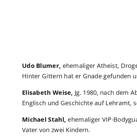
Udo Blumer,
ehemaliger Atheist, Droge
Hinter Gittern hat er Gnade gefunden u
Elisabeth Weise,
Jg. 1980, nach dem A
Englisch und Geschichte auf Lehramt, se
Michael Stahl,
ehemaliger VIP-Bodyguard
Vater von zwei Kindern.