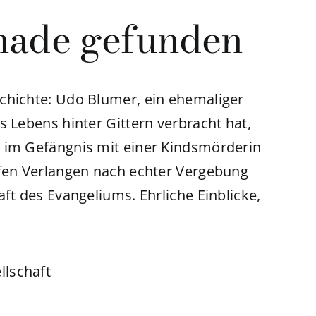
Gnade gefunden
chichte: Udo Blumer, ein ehemaliger
s Lebens hinter Gittern verbracht hat,
r im Gefängnis mit einer Kindsmörderin
efen Verlangen nach echter Vergebung
ft des Evangeliums. Ehrliche Einblicke,
llschaft
4