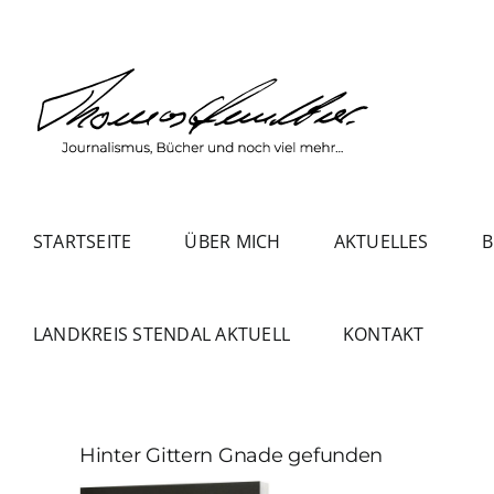
Zum
Inhalt
springen
STARTSEITE
ÜBER MICH
AKTUELLES
B
LANDKREIS STENDAL AKTUELL
KONTAKT
Hinter Gittern Gnade gefunden