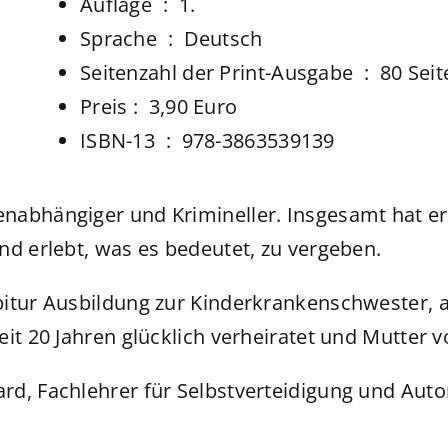
Auflage ‏ : ‎
1.
Sprache ‏ : ‎
Deutsch
Seitenzahl der Print-Ausgabe ‏ : ‎
80 Seit
Preis‏ : ‎
3,90 Euro
ISBN-13 ‏ : ‎
978-3863539139
nabhängiger und Krimineller. Insgesamt hat er
nd erlebt, was es bedeutet, zu vergeben.
bitur Ausbildung zur Kinderkrankenschwester, 
it 20 Jahren glücklich verheiratet und Mutter v
, Fachlehrer für Selbstverteidigung und Autor 