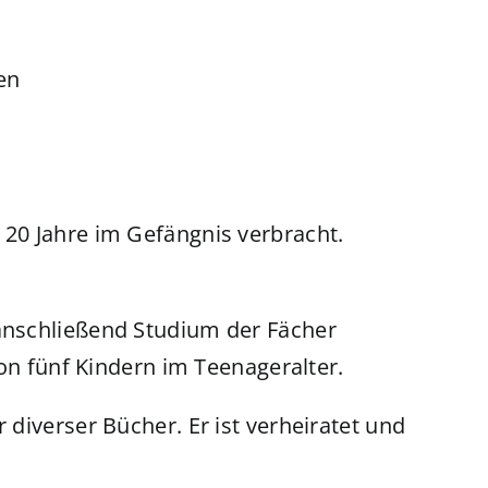
en
 20 Jahre im Gefängnis verbracht.
anschließend Studium der Fächer
on fünf Kindern im Teenageralter.
diverser Bücher. Er ist verheiratet und