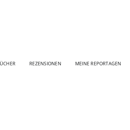
ÜCHER
REZENSIONEN
MEINE REPORTAGEN