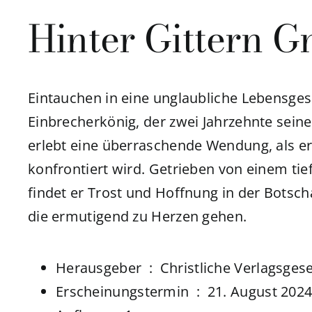
Hinter Gittern 
Eintauchen in eine unglaubliche Lebensges
Einbrecherkönig, der zwei Jahrzehnte seine
erlebt eine überraschende Wendung, als e
konfrontiert wird. Getrieben von einem ti
findet er Trost und Hoffnung in der Botscha
die ermutigend zu Herzen gehen.
Herausgeber ‏ : ‎
Christliche Verlagsgese
Erscheinungstermin ‏ : ‎
21. August 202