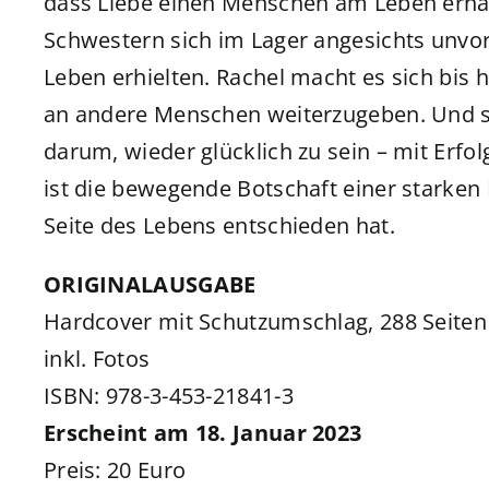
dass Liebe einen Menschen am Leben erhalt
Schwestern sich im Lager angesichts unvor
Leben erhielten. Rachel macht es sich bis 
an andere Menschen weiterzugeben. Und s
darum, wieder glücklich zu sein – mit Erfolg
ist die bewegende Botschaft einer starken F
Seite des Lebens entschieden hat.
ORIGINALAUSGABE
Hardcover mit Schutzumschlag, 288 Seiten
inkl. Fotos
ISBN: 978-3-453-21841-3
Erscheint am 18. Januar 2023
Preis: 20 Euro