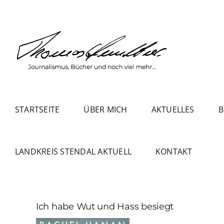
Zum
Inhalt
springen
STARTSEITE
ÜBER MICH
AKTUELLES
B
LANDKREIS STENDAL AKTUELL
KONTAKT
Ich habe Wut und Hass besiegt