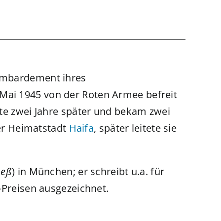
Bombardement ihres
 Mai 1945 von der Roten Armee befreit
ete zwei Jahre später und bekam zwei
rer Heimatstadt
Haifa
, später leitete sie
neß
) in München; er schreibt u.a. für
n-Preisen ausgezeichnet.