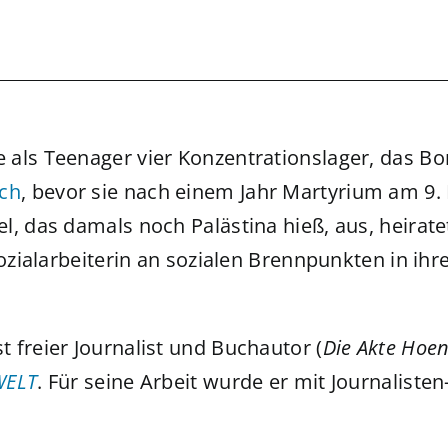
te als Teenager vier Konzentrationslager, das 
ch
, bevor sie nach einem Jahr Martyrium am 9.
l, das damals noch Palästina hieß, aus, heirat
Sozialarbeiterin an sozialen Brennpunkten in ih
st freier Journalist und Buchautor (
Die Akte Hoe
WELT
. Für seine Arbeit wurde er mit Journaliste