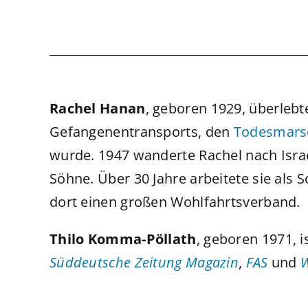
Rachel Hanan
, geboren 1929, überleb
Gefangenentransports, den
Todesmars
wurde. 1947 wanderte Rachel nach Israe
Söhne. Über 30 Jahre arbeitete sie als 
dort einen großen Wohlfahrtsverband.
Thilo Komma-Pöllath
, geboren 1971, i
Süddeutsche Zeitung Magazin
,
FAS
und