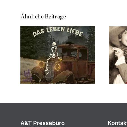
Ähnliche Beiträge
A&T Pressebüro
Kontak