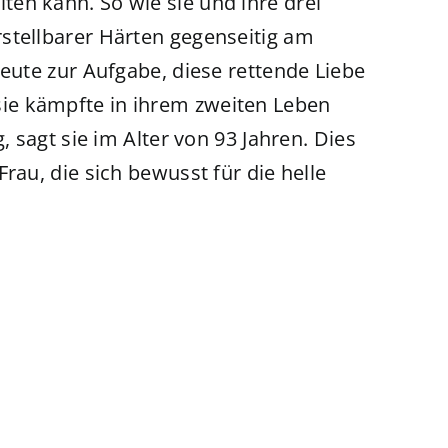
en kann. So wie sie und ihre drei
stellbarer Härten gegenseitig am
heute zur Aufgabe, diese rettende Liebe
ie kämpfte in ihrem zweiten Leben
, sagt sie im Alter von 93 Jahren. Dies
rau, die sich bewusst für die helle