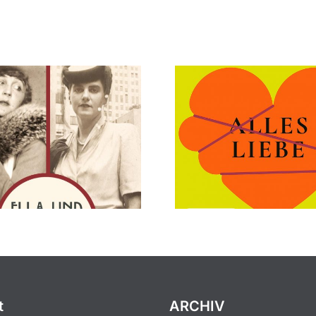
t
ARCHIV