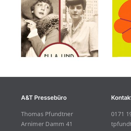
A&T Pressebüro
Kontak
Thomas Pfundtner
0171 1
Arnimer Damm 41
tpfund