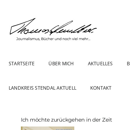
Zum
Inhalt
springen
STARTSEITE
ÜBER MICH
AKTUELLES
B
LANDKREIS STENDAL AKTUELL
KONTAKT
Ich möchte zurückgehen in der Zeit