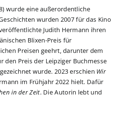
8) wurde eine außerordentliche
r Geschichten wurden 2007 für das Kino
 veröffentlichte Judith Hermann ihren
änischen Blixen-Preis für
ichen Preisen geehrt, darunter dem
für den Preis der Leipziger Buchmesse
sgezeichnet wurde. 2023 erschien
Wir
ermann im Frühjahr 2022 hielt. Dafür
en in der Zeit
. Die Autorin lebt und