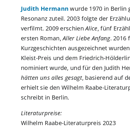
Judith Hermann
wurde 1970 in Berlin
Resonanz zuteil. 2003 folgte der Erzäh
verfilmt. 2009 erschien
Alice
, fünf Erzä
ersten Roman,
Aller Liebe Anfang
. 2016 
Kurzgeschichten ausgezeichnet wurden.
Kleist-Preis und dem Friedrich-Hölderl
nominiert wurde, und für den Judith H
hätten uns alles gesagt
, basierend auf d
erhielt sie den Wilhelm Raabe-Literaturp
schreibt in Berlin.
Literaturpreise:
Wilhelm Raabe-Literaturpreis 2023