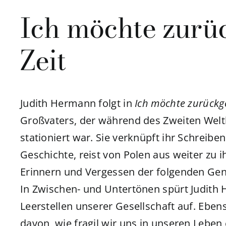
Ich möchte zurü
Zeit
Judith Hermann folgt in
Ich möchte zurückge
Großvaters, der während des Zweiten Welt
stationiert war. Sie verknüpft ihr Schreibe
Geschichte, reist von Polen aus weiter zu 
Erinnern und Vergessen der folgenden Gen
In Zwischen- und Untertönen spürt Judith
Leerstellen unserer Gesellschaft auf. Eben
davon, wie fragil wir uns in unseren Leben 