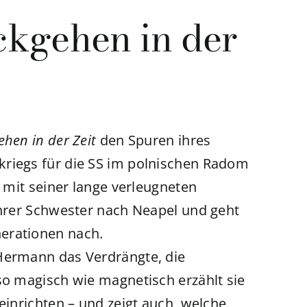
ckgehen in der
hen in der Zeit
den Spuren ihres
kriegs für die SS im polnischen Radom
n mit seiner lange verleugneten
ihrer Schwester nach Neapel und geht
erationen nach.
 Hermann das Verdrängte, die
so magisch wie magnetisch erzählt sie
einrichten – und zeigt auch, welche