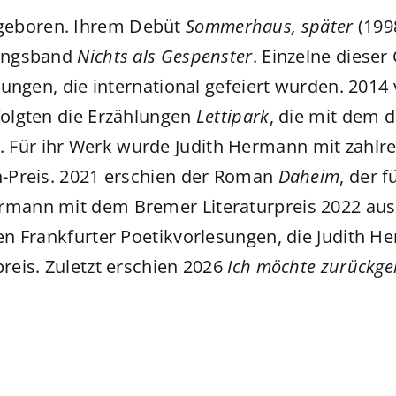
 geboren. Ihrem Debüt
Sommerhaus, später
(199
lungsband
Nichts als Gespenster
. Einzelne diese
hlungen, die international gefeiert wurden. 2014
folgten die Erzählungen
Lettipark
, die mit dem d
 Für ihr Werk wurde Judith Hermann mit zahlre
in-Preis. 2021 erschien der Roman
Daheim
, der 
ermann mit dem Bremer Literaturpreis 2022 au
en Frankfurter Poetikvorlesungen, die Judith H
reis. Zuletzt erschien 2026
Ich möchte
zurückgeh